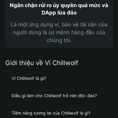
Ngăn chặn rủi ro ủy quyền quá mức và
DApp lừa đảo
Là một ứng dụng ví, bảo vệ tài sản của
người dùng là sứ mệnh hàng đầu của
chúng tôi.
Giới thiệu về Ví Chillwolf
Ví Chillwolf là gì?
Điều gì làm cho Chillwolf trở nên độc đáo?
Tiềm năng tương lai của Chillwolf là gì?