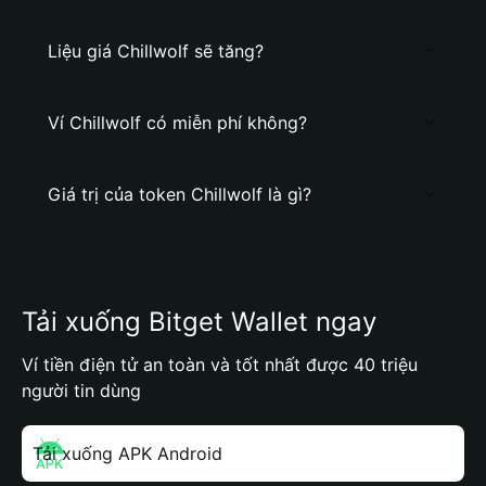
Liệu giá Chillwolf sẽ tăng?
Ví Chillwolf có miễn phí không?
Giá trị của token Chillwolf là gì?
Tải xuống Bitget Wallet ngay
Ví tiền điện tử an toàn và tốt nhất được 40 triệu
người tin dùng
Tải xuống APK Android