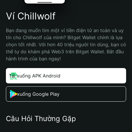
Ví Chillwolf
Bạn đang muốn tìm một ví tiền điện tử an toàn và uy 
tín cho Chillwolf của mình? Bitget Wallet chính là lựa 
chọn tốt nhất. Với hơn 40 triệu người tin dùng, bạn có 
thể tự do khám phá Web3 trên Bitget Wallet. Bắt đầu 
hành trình của bạn ngay!
Tải xuống APK Android
Tải xuống Google Play
Câu Hỏi Thường Gặp