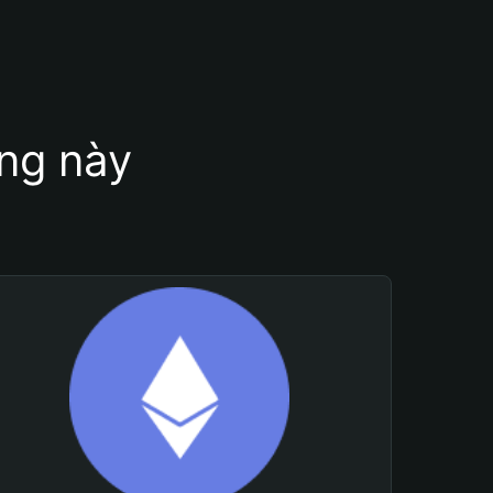
ung này