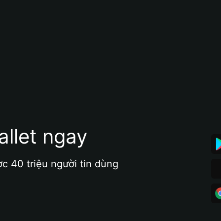
allet ngay
ợc 40 triệu người tin dùng