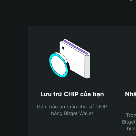
Lưu trữ CHIP của bạn
Nhậ
Đảm bảo an toàn cho số CHIP
bằng Bitget Wallet
Tro
Bitget
bị n