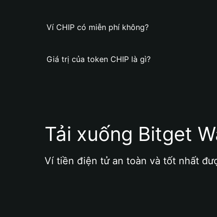
Ví CHIP có miễn phí không?
Giá trị của token CHIP là gì?
Tải xuống Bitget W
Ví tiền điện tử an toàn và tốt nhất đư