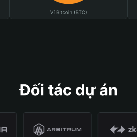
Ví Bitcoin (BTC)
Đối tác dự án