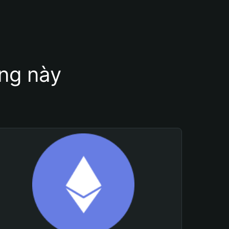
ung này