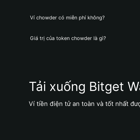
Ví chowder có miễn phí không?
Giá trị của token chowder là gì?
Tải xuống Bitget W
Ví tiền điện tử an toàn và tốt nhất đư