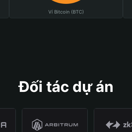
Ví Bitcoin (BTC)
Đối tác dự án