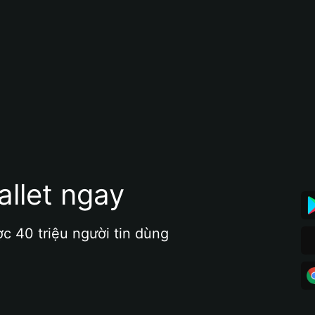
allet ngay
ợc 40 triệu người tin dùng