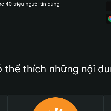
ợc 40 triệu người tin dùng
 thể thích những nội d