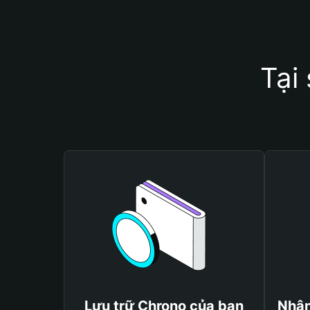
Tại
Lưu trữ Chrono của bạn
Nhận