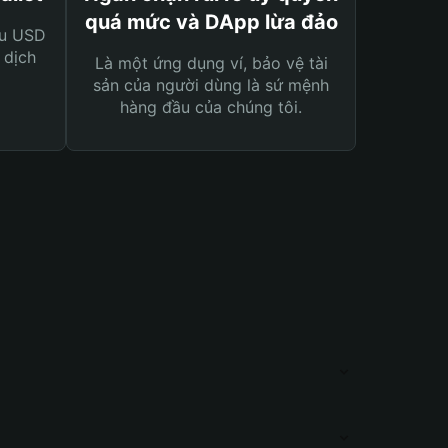
quá mức và DApp lừa đảo
ệu USD
 dịch
Là một ứng dụng ví, bảo vệ tài
sản của người dùng là sứ mệnh
hàng đầu của chúng tôi.