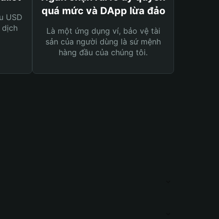
quá mức và DApp lừa đảo
ệu USD
 dịch
Là một ứng dụng ví, bảo vệ tài
sản của người dùng là sứ mệnh
hàng đầu của chúng tôi.