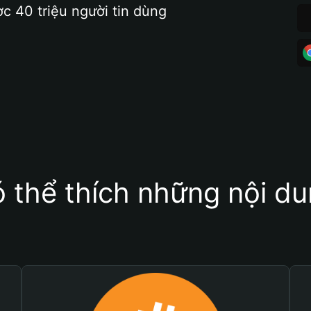
ợc 40 triệu người tin dùng
 thể thích những nội d