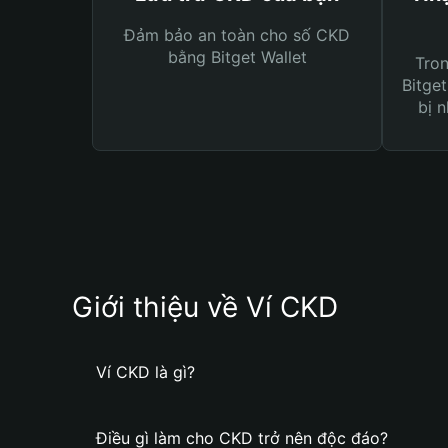
Đảm bảo an toàn cho số CKD
bằng Bitget Wallet
Tro
Bitget
bị n
Giới thiệu về Ví CKD
Ví CKD là gì?
Điều gì làm cho CKD trở nên độc đáo?