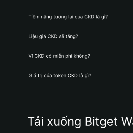
Tiềm năng tương lai của CKD là gì?
Liệu giá CKD sẽ tăng?
Ví CKD có miễn phí không?
Giá trị của token CKD là gì?
Tải xuống Bitget W