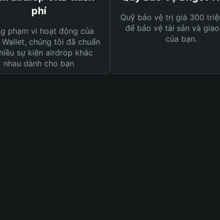
phí
Quỹ bảo vệ trị giá 300 tri
để bảo vệ tài sản và giao
ng phạm vi hoạt động của
của bạn.
 Wallet, chúng tôi đã chuẩn
hiều sự kiện airdrop khác
nhau dành cho bạn