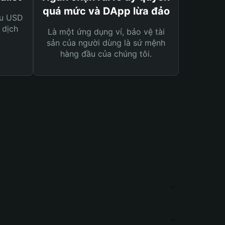
quá mức và DApp lừa đảo
ệu USD
 dịch
Là một ứng dụng ví, bảo vệ tài
sản của người dùng là sứ mệnh
hàng đầu của chúng tôi.