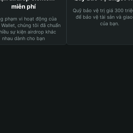
miễn phí
Quỹ bảo vệ trị giá 300 tri
để bảo vệ tài sản và giao
ng phạm vi hoạt động của
của bạn.
 Wallet, chúng tôi đã chuẩn
hiều sự kiện airdrop khác
nhau dành cho bạn