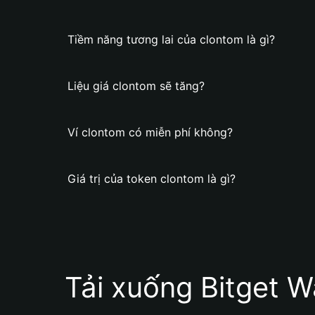
Tiềm năng tương lai của clontom là gì?
Liệu giá clontom sẽ tăng?
Ví clontom có miễn phí không?
Giá trị của token clontom là gì?
Tải xuống Bitget W