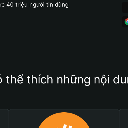
ợc 40 triệu người tin dùng
 thể thích những nội d