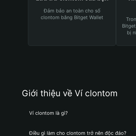
Đảm bảo an toàn cho số
clontom bằng Bitget Wallet
Tro
Bitget
bị n
Giới thiệu về Ví clontom
Ví clontom là gì?
Điều gì làm cho clontom trở nên độc đáo?