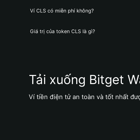
Ví CLS có miễn phí không?
Giá trị của token CLS là gì?
Tải xuống Bitget W
Ví tiền điện tử an toàn và tốt nhất đư