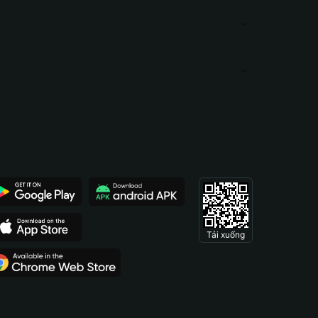
Tải xuống