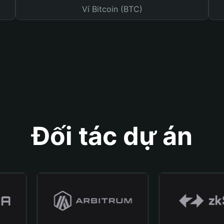
Ví Bitcoin (BTC)
Đối tác dự án