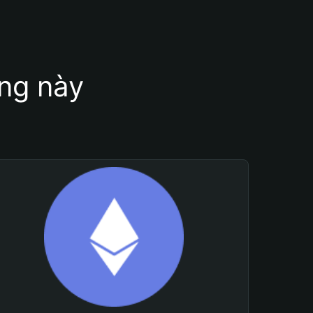
ung này