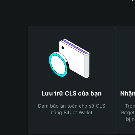
Lưu trữ CLS của bạn
Nhận
Đảm bảo an toàn cho số CLS
Tro
bằng Bitget Wallet
Bitget
bị n