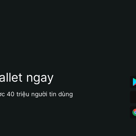
allet ngay
ợc 40 triệu người tin dùng