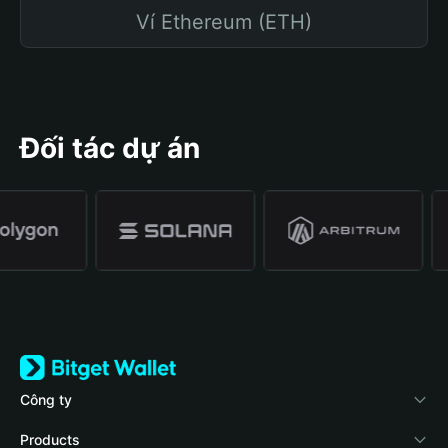
Ví Ethereum (ETH)
Đối tác dự án
Công ty
Về Bitget Wallet
Products