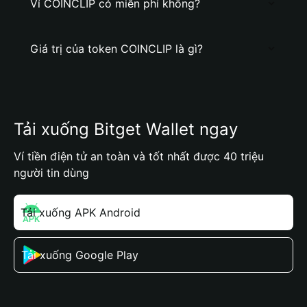
Ví COINCLIP có miễn phí không?
Giá trị của token COINCLIP là gì?
Tải xuống Bitget Wallet ngay
Ví tiền điện tử an toàn và tốt nhất được 40 triệu
người tin dùng
Tải xuống APK Android
Tải xuống Google Play