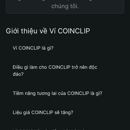
chúng tôi.
Giới thiệu về Ví COINCLIP
Ví COINCLIP là gì?
Điều gì làm cho COINCLIP trở nên độc
đáo?
Tiềm năng tương lai của COINCLIP là gì?
Liệu giá COINCLIP sẽ tăng?