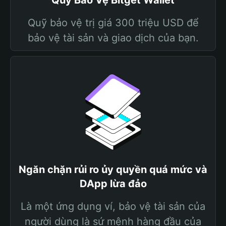
Quỹ Bảo Vệ Bitget Wallet
Quỹ bảo vệ trị giá 300 triệu USD để
bảo vệ tài sản và giao dịch của bạn.
Ngăn chặn rủi ro ủy quyền quá mức và
DApp lừa đảo
Là một ứng dụng ví, bảo vệ tài sản của
người dùng là sứ mệnh hàng đầu của