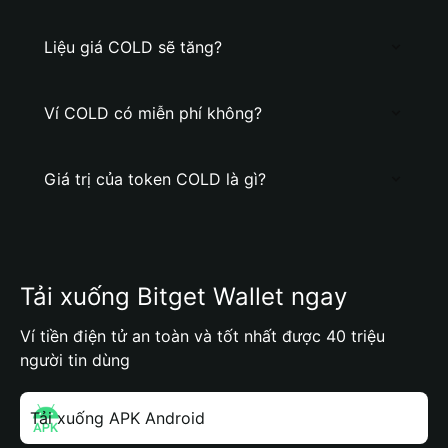
Liệu giá COLD sẽ tăng?
Ví COLD có miễn phí không?
Giá trị của token COLD là gì?
Tải xuống Bitget Wallet ngay
Ví tiền điện tử an toàn và tốt nhất được 40 triệu
người tin dùng
Tải xuống APK Android