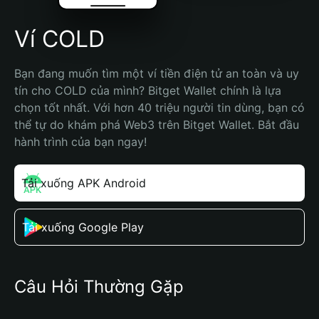
Ví COLD
Bạn đang muốn tìm một ví tiền điện tử an toàn và uy 
tín cho COLD của mình? Bitget Wallet chính là lựa 
chọn tốt nhất. Với hơn 40 triệu người tin dùng, bạn có 
thể tự do khám phá Web3 trên Bitget Wallet. Bắt đầu 
hành trình của bạn ngay!
Tải xuống APK Android
Tải xuống Google Play
Câu Hỏi Thường Gặp