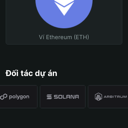
Ví Ethereum (ETH)
Đối tác dự án