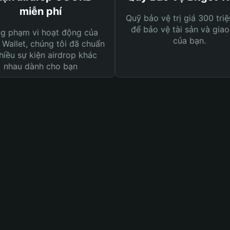
miễn phí
Quỹ bảo vệ trị giá 300 tri
để bảo vệ tài sản và giao
ng phạm vi hoạt động của
của bạn.
 Wallet, chúng tôi đã chuẩn
hiều sự kiện airdrop khác
nhau dành cho bạn