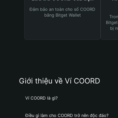
Đảm bảo an toàn cho số COORD
bằng Bitget Wallet
Tro
Bitget
bị n
Giới thiệu về Ví COORD
Ví COORD là gì?
Điều gì làm cho COORD trở nên độc đáo?