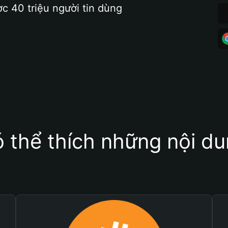
ợc 40 triệu người tin dùng
 thể thích những nội d