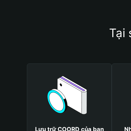
Tại
Lưu trữ COORD của bạn
Nh