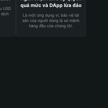
quá mức và DApp lừa đảo
ệu USD
 dịch
Là một ứng dụng ví, bảo vệ tài
sản của người dùng là sứ mệnh
hàng đầu của chúng tôi.