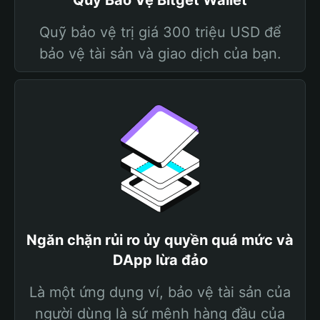
Quỹ Bảo Vệ Bitget Wallet
Quỹ bảo vệ trị giá 300 triệu USD để
bảo vệ tài sản và giao dịch của bạn.
Ngăn chặn rủi ro ủy quyền quá mức và
DApp lừa đảo
Là một ứng dụng ví, bảo vệ tài sản của
người dùng là sứ mệnh hàng đầu của