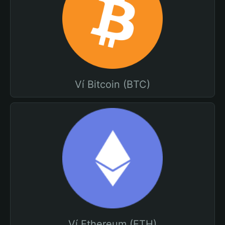
Ví Bitcoin (BTC)
Ví Ethereum (ETH)