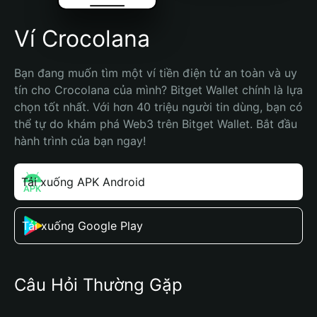
Ví Crocolana
Bạn đang muốn tìm một ví tiền điện tử an toàn và uy 
tín cho Crocolana của mình? Bitget Wallet chính là lựa 
chọn tốt nhất. Với hơn 40 triệu người tin dùng, bạn có 
thể tự do khám phá Web3 trên Bitget Wallet. Bắt đầu 
hành trình của bạn ngay!
Tải xuống APK Android
Tải xuống Google Play
Câu Hỏi Thường Gặp