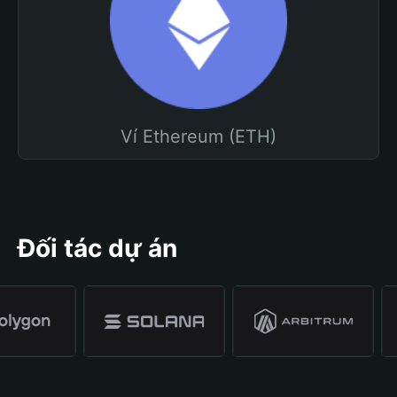
Ví Ethereum (ETH)
Đối tác dự án