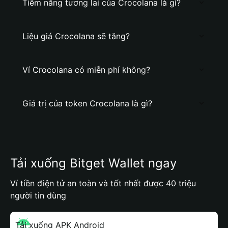
Tiềm năng tương lai của Crocolana là gì?
Liệu giá Crocolana sẽ tăng?
Ví Crocolana có miễn phí không?
Giá trị của token Crocolana là gì?
Tải xuống Bitget Wallet ngay
Ví tiền điện tử an toàn và tốt nhất được 40 triệu
người tin dùng
Tải xuống APK Android