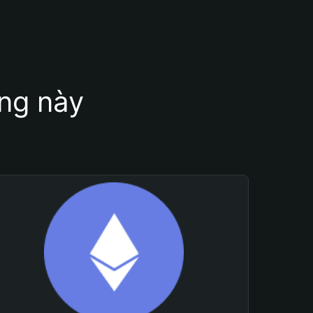
ung này