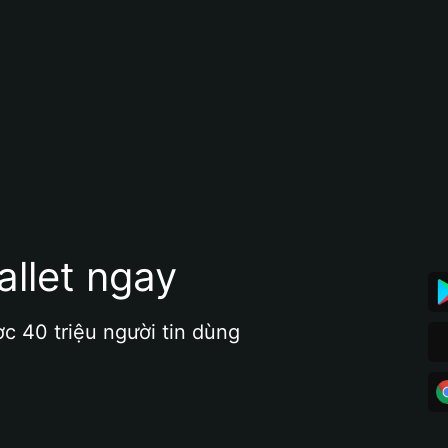
allet ngay
ợc 40 triệu người tin dùng