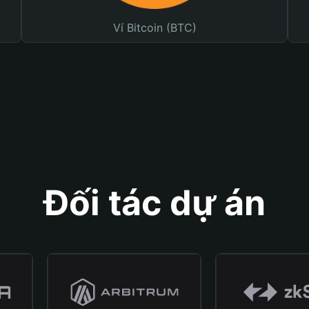
Ví Bitcoin (BTC)
Đối tác dự án