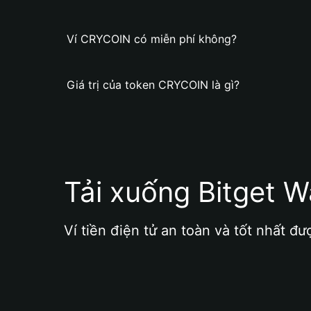
Ví CRYCOIN có miễn phí không?
Giá trị của token CRYCOIN là gì?
Tải xuống Bitget W
Ví tiền điện tử an toàn và tốt nhất đư