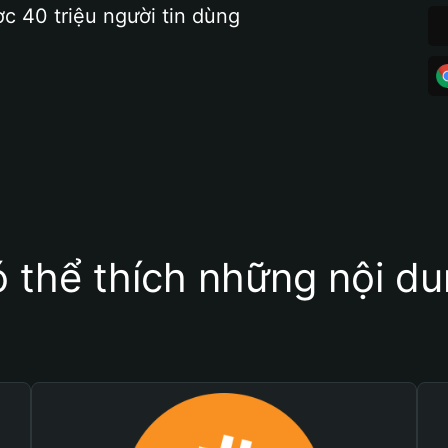
ợc 40 triệu người tin dùng
 thể thích những nội d