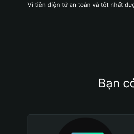
Ví tiền điện tử an toàn và tốt nhất đư
Bạn có