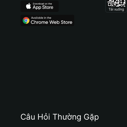
Tải xuống
Câu Hỏi Thường Gặp