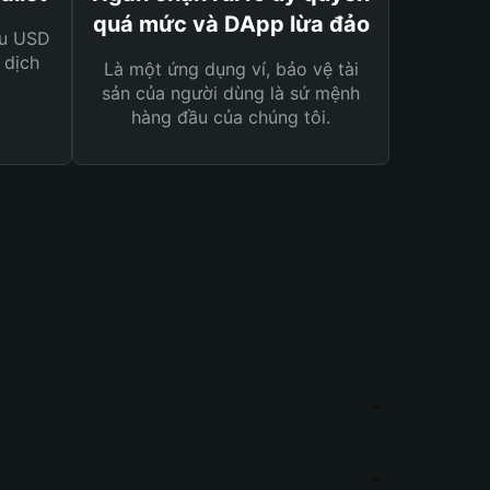
quá mức và DApp lừa đảo
ệu USD
 dịch
Là một ứng dụng ví, bảo vệ tài
sản của người dùng là sứ mệnh
hàng đầu của chúng tôi.