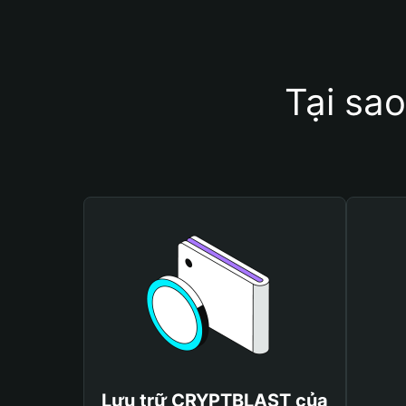
Tại sa
Lưu trữ CRYPTBLAST của