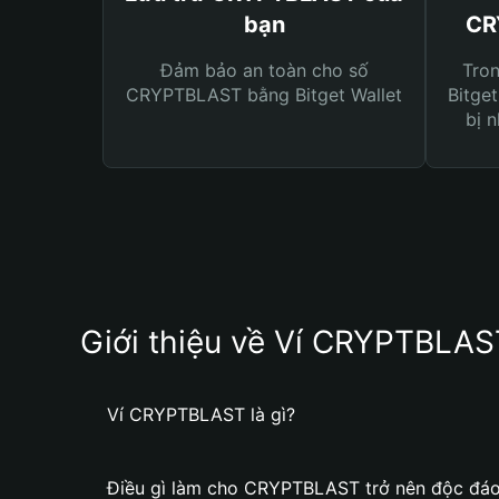
bạn
CR
Đảm bảo an toàn cho số
Tro
CRYPTBLAST bằng Bitget Wallet
Bitget
bị n
Giới thiệu về Ví CRYPTBLAS
Ví CRYPTBLAST là gì?
Điều gì làm cho CRYPTBLAST trở nên độc đá