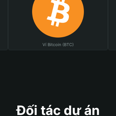
Ví Bitcoin (BTC)
Đối tác dự án