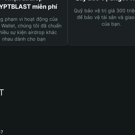
YPTBLAST miễn phí
Quỹ bảo vệ trị giá 300 tri
để bảo vệ tài sản và giao
ng phạm vi hoạt động của
của bạn.
 Wallet, chúng tôi đã chuẩn
hiều sự kiện airdrop khác
nhau dành cho bạn
T
o?