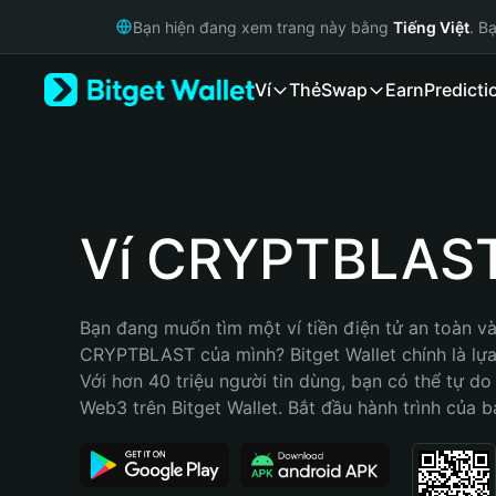
English
Bạn hiện đang xem trang này bằng
Tiếng Việt
. B
日本語
Tiếng Việt
Ví
Thẻ
Swap
Earn
Predicti
Русский
Español (Latinoamérica)
Türkçe
Italiano
Français
Deutsch
Ví CRYPTBLAS
简体中文
繁體中文
Português (Portugal)
Bạn đang muốn tìm một ví tiền điện tử an toàn và 
Bahasa Indonesia
CRYPTBLAST của mình? Bitget Wallet chính là lựa 
ภาษาไทย
Với hơn 40 triệu người tin dùng, bạn có thể tự do
हिन्दी
Web3 trên Bitget Wallet. Bắt đầu hành trình của b
বাংলা
Español
Português (Brasil)
Español (Argentina)