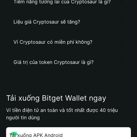
Tiềm năng tương lai của Cryptosaur là gì?
Liệu giá Cryptosaur sẽ tăng?
Ví Cryptosaur có miễn phí không?
Giá trị của token Cryptosaur là gì?
Tải xuống Bitget Wallet ngay
Ví tiền điện tử an toàn và tốt nhất được 40 triệu
người tin dùng
Tải xuống APK Android