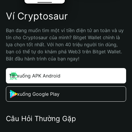
Ví Cryptosaur
Bạn đang muốn tìm một ví tiền điện tử an toàn và uy 
tín cho Cryptosaur của mình? Bitget Wallet chính là 
lựa chọn tốt nhất. Với hơn 40 triệu người tin dùng, 
bạn có thể tự do khám phá Web3 trên Bitget Wallet. 
Bắt đầu hành trình của bạn ngay!
Tải xuống APK Android
Tải xuống Google Play
Câu Hỏi Thường Gặp