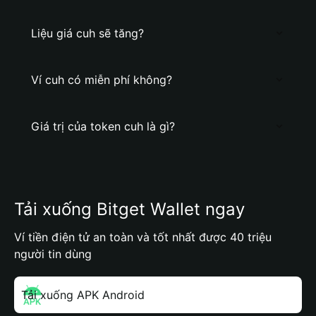
Liệu giá cuh sẽ tăng?
Ví cuh có miễn phí không?
Giá trị của token cuh là gì?
Tải xuống Bitget Wallet ngay
Ví tiền điện tử an toàn và tốt nhất được 40 triệu
người tin dùng
Tải xuống APK Android