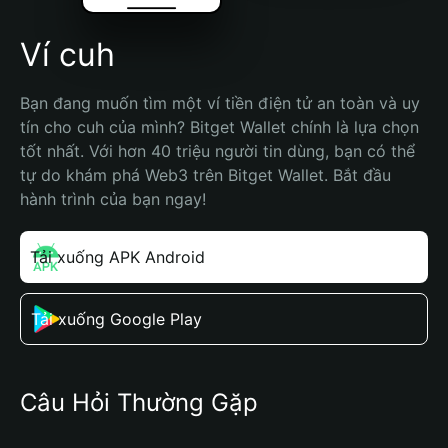
Ví cuh
Bạn đang muốn tìm một ví tiền điện tử an toàn và uy 
tín cho cuh của mình? Bitget Wallet chính là lựa chọn 
tốt nhất. Với hơn 40 triệu người tin dùng, bạn có thể 
tự do khám phá Web3 trên Bitget Wallet. Bắt đầu 
hành trình của bạn ngay!
Tải xuống APK Android
Tải xuống Google Play
Câu Hỏi Thường Gặp