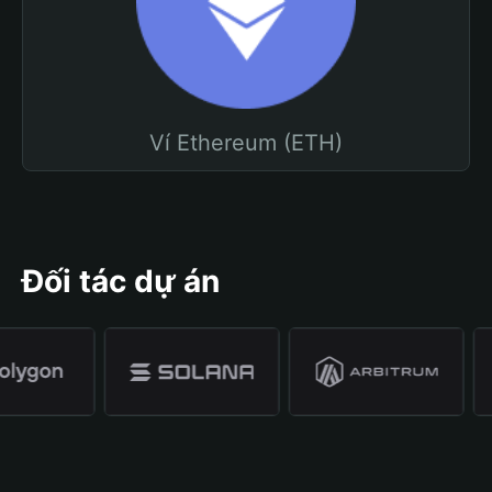
Ví Ethereum (ETH)
Đối tác dự án