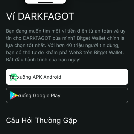
Ví DARKFAGOT
Bạn đang muốn tìm một ví tiền điện tử an toàn và uy 
tín cho DARKFAGOT của mình? Bitget Wallet chính là 
lựa chọn tốt nhất. Với hơn 40 triệu người tin dùng, 
bạn có thể tự do khám phá Web3 trên Bitget Wallet. 
Bắt đầu hành trình của bạn ngay!
Tải xuống APK Android
Tải xuống Google Play
Câu Hỏi Thường Gặp