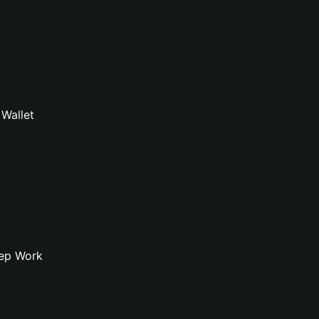
Wallet
eep Work