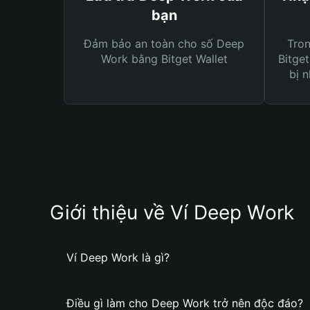
bạn
Đảm bảo an toàn cho số Deep
Tro
Work bằng Bitget Wallet
Bitget
bị n
Giới thiệu về Ví Deep Work
Ví Deep Work là gì?
Điều gì làm cho Deep Work trở nên độc đáo?