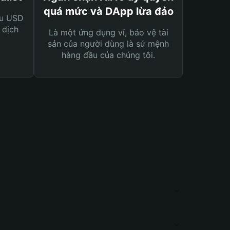
quá mức và DApp lừa đảo
ệu USD
 dịch
Là một ứng dụng ví, bảo vệ tài
sản của người dùng là sứ mệnh
hàng đầu của chúng tôi.