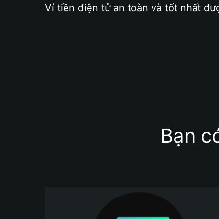
Ví tiền điện tử an toàn và tốt nhất đư
Bạn có