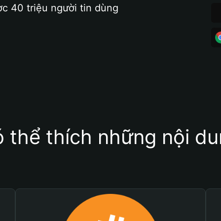
ợc 40 triệu người tin dùng
 thể thích những nội d