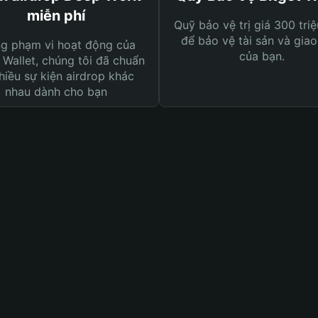
miễn phí
Quỹ bảo vệ trị giá 300 tri
để bảo vệ tài sản và giao
ng phạm vi hoạt động của
của bạn.
 Wallet, chúng tôi đã chuẩn
hiều sự kiện airdrop khác
nhau dành cho bạn