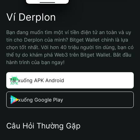
Ví Derplon
Bạn đang muốn tìm một ví tiền điện tử an toàn và uy 
tín cho Derplon của mình? Bitget Wallet chính là lựa 
chọn tốt nhất. Với hơn 40 triệu người tin dùng, bạn có 
thể tự do khám phá Web3 trên Bitget Wallet. Bắt đầu 
hành trình của bạn ngay!
Tải xuống APK Android
Tải xuống Google Play
Câu Hỏi Thường Gặp