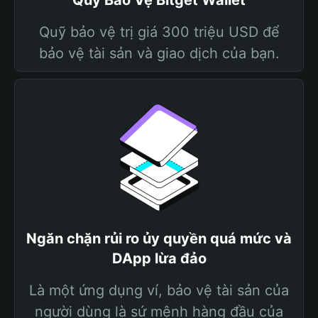
Quỹ Bảo Vệ Bitget Wallet
Quỹ bảo vệ trị giá 300 triệu USD để
bảo vệ tài sản và giao dịch của bạn.
Ngăn chặn rủi ro ủy quyền quá mức và
DApp lừa đảo
Là một ứng dụng ví, bảo vệ tài sản của
người dùng là sứ mệnh hàng đầu của