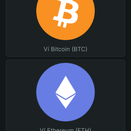
Ví Bitcoin (BTC)
Ví Ethereum (ETH)