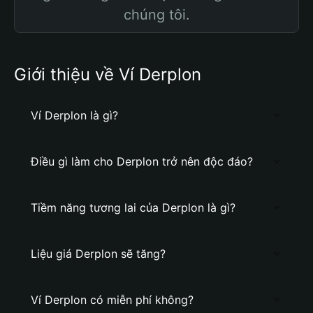
chúng tôi.
Giới thiệu về Ví Derplon
Ví Derplon là gì?
Điều gì làm cho Derplon trở nên độc đáo?
Tiềm năng tương lai của Derplon là gì?
Liệu giá Derplon sẽ tăng?
Ví Derplon có miễn phí không?