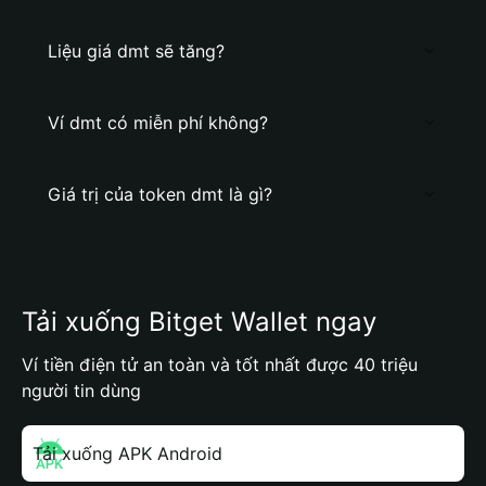
Liệu giá dmt sẽ tăng?
Ví dmt có miễn phí không?
Giá trị của token dmt là gì?
Tải xuống Bitget Wallet ngay
Ví tiền điện tử an toàn và tốt nhất được 40 triệu
người tin dùng
Tải xuống APK Android