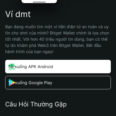
Ví dmt
Bạn đang muốn tìm một ví tiền điện tử an toàn và uy 
tín cho dmt của mình? Bitget Wallet chính là lựa chọn 
tốt nhất. Với hơn 40 triệu người tin dùng, bạn có thể 
tự do khám phá Web3 trên Bitget Wallet. Bắt đầu 
hành trình của bạn ngay!
Tải xuống APK Android
Tải xuống Google Play
Câu Hỏi Thường Gặp