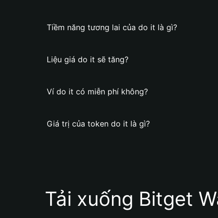
Tiềm năng tương lai của do it là gì?
Liệu giá do it sẽ tăng?
Ví do it có miễn phí không?
Giá trị của token do it là gì?
Tải xuống Bitget W