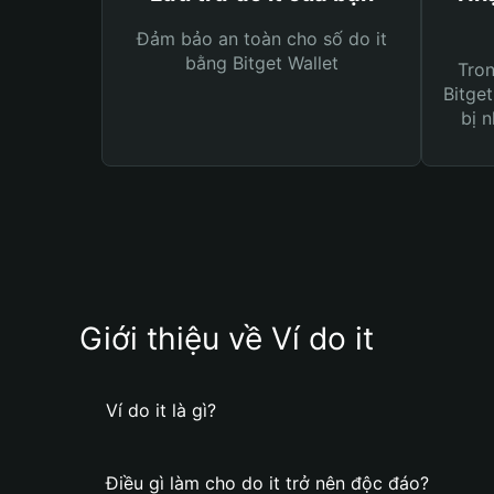
Đảm bảo an toàn cho số do it
bằng Bitget Wallet
Tro
Bitget
bị n
Giới thiệu về Ví do it
Ví do it là gì?
Điều gì làm cho do it trở nên độc đáo?