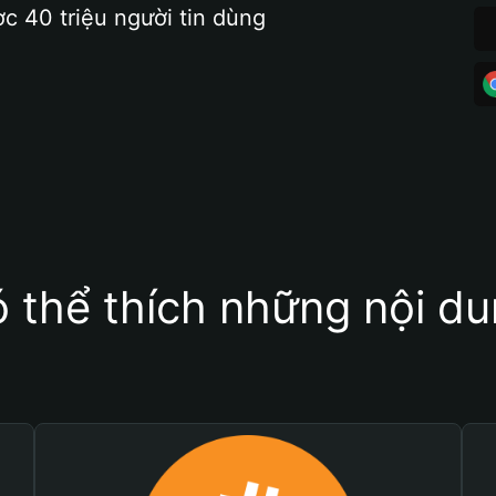
ợc 40 triệu người tin dùng
 thể thích những nội d