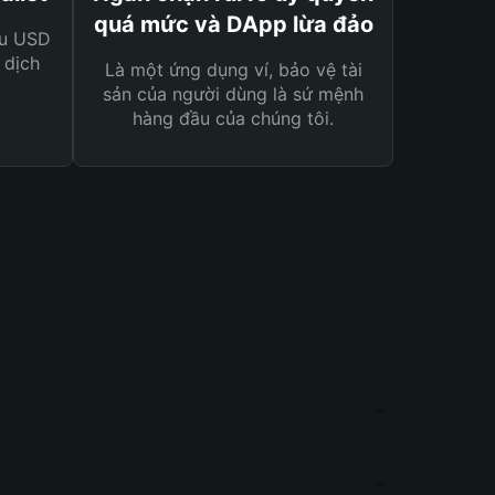
quá mức và DApp lừa đảo
ệu USD
 dịch
Là một ứng dụng ví, bảo vệ tài
sản của người dùng là sứ mệnh
hàng đầu của chúng tôi.