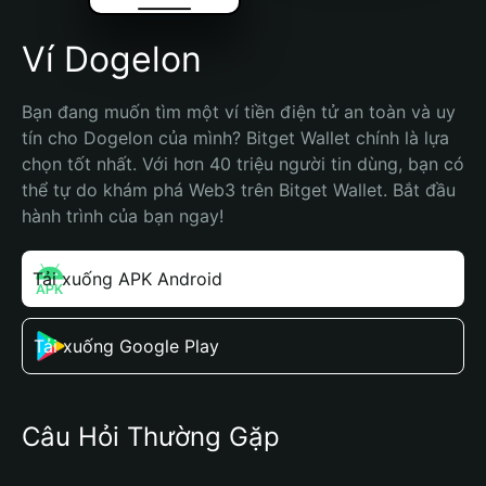
Ví Dogelon
Bạn đang muốn tìm một ví tiền điện tử an toàn và uy 
tín cho Dogelon của mình? Bitget Wallet chính là lựa 
chọn tốt nhất. Với hơn 40 triệu người tin dùng, bạn có 
thể tự do khám phá Web3 trên Bitget Wallet. Bắt đầu 
hành trình của bạn ngay!
Tải xuống APK Android
Tải xuống Google Play
Câu Hỏi Thường Gặp