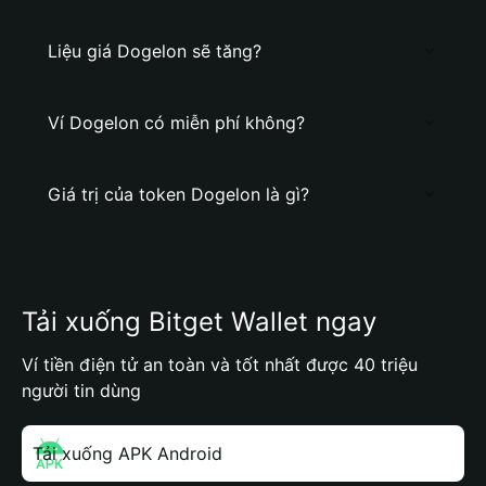
Liệu giá Dogelon sẽ tăng?
Ví Dogelon có miễn phí không?
Giá trị của token Dogelon là gì?
Tải xuống Bitget Wallet ngay
Ví tiền điện tử an toàn và tốt nhất được 40 triệu
người tin dùng
Tải xuống APK Android