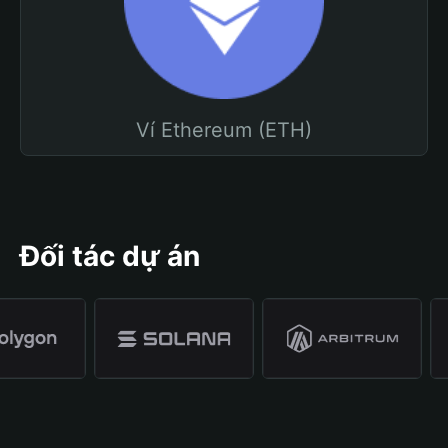
Ví Ethereum (ETH)
Đối tác dự án