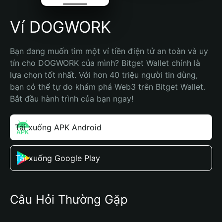
Ví DOGWORK
Bạn đang muốn tìm một ví tiền điện tử an toàn và uy 
tín cho DOGWORK của mình? Bitget Wallet chính là 
lựa chọn tốt nhất. Với hơn 40 triệu người tin dùng, 
bạn có thể tự do khám phá Web3 trên Bitget Wallet. 
Bắt đầu hành trình của bạn ngay!
Tải xuống APK Android
Tải xuống Google Play
Câu Hỏi Thường Gặp