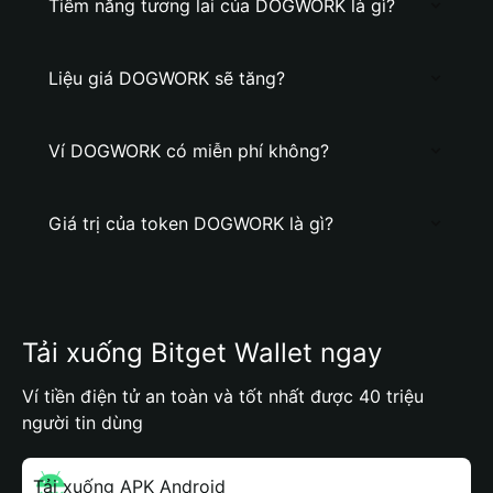
Tiềm năng tương lai của DOGWORK là gì?
Liệu giá DOGWORK sẽ tăng?
Ví DOGWORK có miễn phí không?
Giá trị của token DOGWORK là gì?
Tải xuống Bitget Wallet ngay
Ví tiền điện tử an toàn và tốt nhất được 40 triệu
người tin dùng
Tải xuống APK Android