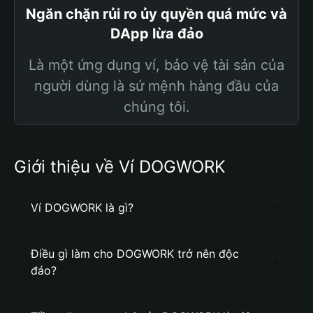
Ngăn chặn rủi ro ủy quyền quá mức và
DApp lừa đảo
Là một ứng dụng ví, bảo vệ tài sản của
người dùng là sứ mệnh hàng đầu của
chúng tôi.
Giới thiệu về Ví DOGWORK
Ví DOGWORK là gì?
Điều gì làm cho DOGWORK trở nên độc
đáo?