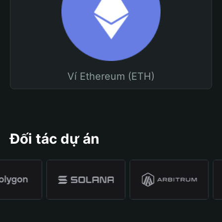
Ví Ethereum (ETH)
Đối tác dự án