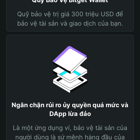
Quỹ Bảo Vệ Bitget Wallet
Quỹ bảo vệ trị giá 300 triệu USD để
bảo vệ tài sản và giao dịch của bạn.
Ngăn chặn rủi ro ủy quyền quá mức và
DApp lừa đảo
Là một ứng dụng ví, bảo vệ tài sản của
người dùng là sứ mệnh hàng đầu của