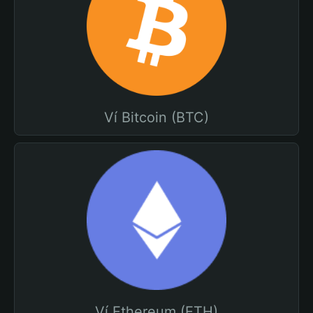
Ví Bitcoin (BTC)
Ví Ethereum (ETH)