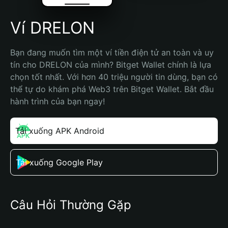
Ví DRELON
Bạn đang muốn tìm một ví tiền điện tử an toàn và uy 
tín cho DRELON của mình? Bitget Wallet chính là lựa 
chọn tốt nhất. Với hơn 40 triệu người tin dùng, bạn có 
thể tự do khám phá Web3 trên Bitget Wallet. Bắt đầu 
hành trình của bạn ngay!
Tải xuống APK Android
Tải xuống Google Play
Câu Hỏi Thường Gặp