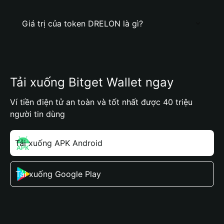
Giá trị của token DRELON là gì?
Tải xuống Bitget Wallet ngay
Ví tiền điện tử an toàn và tốt nhất được 40 triệu
người tin dùng
Tải xuống APK Android
Tải xuống Google Play