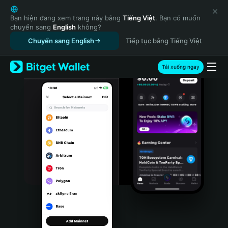
English
日本語
Bạn hiện đang xem trang này bằng
Tiếng Việt
. Bạn có muốn
chuyển sang
English
không?
Tiếng Việt
Chuyển sang English
Tiếp tục bằng Tiếng Việt
Русский
Español (Latinoamérica)
Türkçe
Tải xuống ngay
Italiano
Français
Deutsch
简体中文
繁體中文
Português (Portugal)
Bahasa Indonesia
ภาษาไทย
हिन्दी
বাংলা
Español
Português (Brasil)
Español (Argentina)