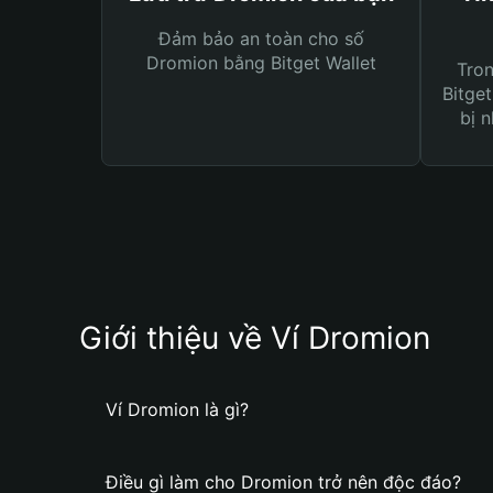
Đảm bảo an toàn cho số
Dromion bằng Bitget Wallet
Tro
Bitget
bị n
Giới thiệu về Ví Dromion
Ví Dromion là gì?
Điều gì làm cho Dromion trở nên độc đáo?