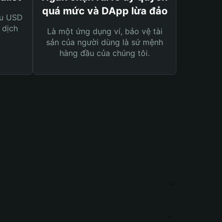
quá mức và DApp lừa đảo
ệu USD
 dịch
Là một ứng dụng ví, bảo vệ tài
sản của người dùng là sứ mệnh
hàng đầu của chúng tôi.