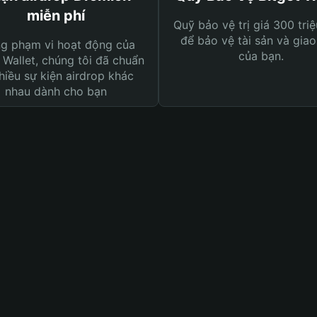
miễn phí
Quỹ bảo vệ trị giá 300 tri
để bảo vệ tài sản và giao
ng phạm vi hoạt động của
của bạn.
 Wallet, chúng tôi đã chuẩn
hiều sự kiện airdrop khác
nhau dành cho bạn