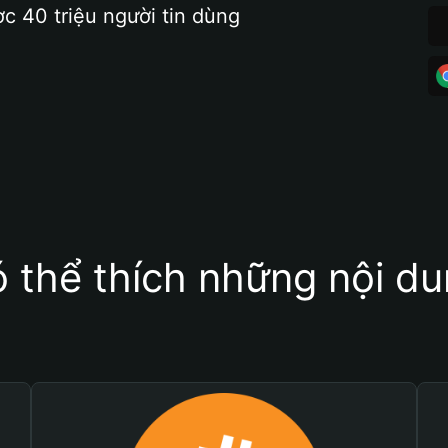
ợc 40 triệu người tin dùng
 thể thích những nội d