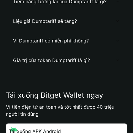
Tiềm năng tương lai của Dumptariff là gì?
Liệu giá Dumptariff sẽ tăng?
Ví Dumptariff có miễn phí không?
Giá trị của token Dumptariff là gì?
Tải xuống Bitget Wallet ngay
Ví tiền điện tử an toàn và tốt nhất được 40 triệu
người tin dùng
Tải xuống APK Android