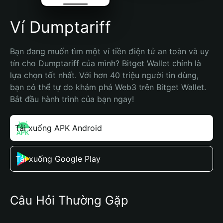
Ví Dumptariff
Bạn đang muốn tìm một ví tiền điện tử an toàn và uy 
tín cho Dumptariff của mình? Bitget Wallet chính là 
lựa chọn tốt nhất. Với hơn 40 triệu người tin dùng, 
bạn có thể tự do khám phá Web3 trên Bitget Wallet. 
Bắt đầu hành trình của bạn ngay!
Tải xuống APK Android
Tải xuống Google Play
Câu Hỏi Thường Gặp