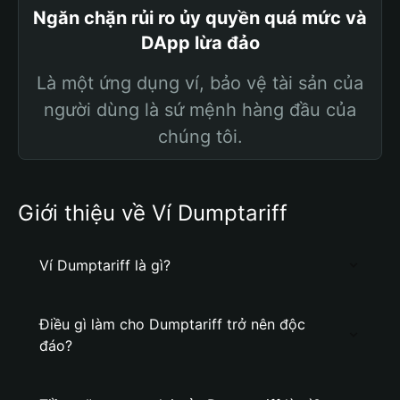
Ngăn chặn rủi ro ủy quyền quá mức và
DApp lừa đảo
Là một ứng dụng ví, bảo vệ tài sản của
người dùng là sứ mệnh hàng đầu của
chúng tôi.
Giới thiệu về Ví Dumptariff
Ví Dumptariff là gì?
Điều gì làm cho Dumptariff trở nên độc
đáo?