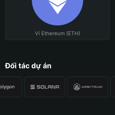
Ví Ethereum (ETH)
Đối tác dự án