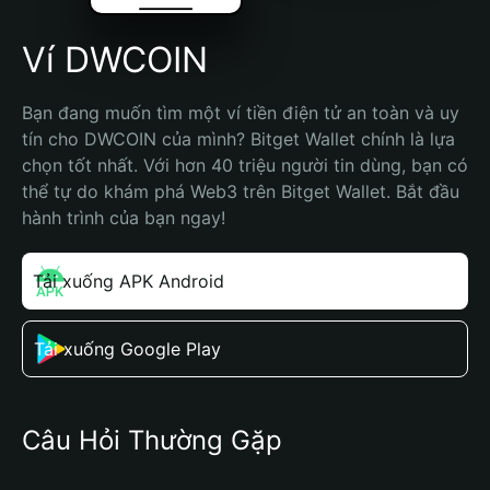
Ví DWCOIN
Bạn đang muốn tìm một ví tiền điện tử an toàn và uy 
tín cho DWCOIN của mình? Bitget Wallet chính là lựa 
chọn tốt nhất. Với hơn 40 triệu người tin dùng, bạn có 
thể tự do khám phá Web3 trên Bitget Wallet. Bắt đầu 
hành trình của bạn ngay!
Tải xuống APK Android
Tải xuống Google Play
Câu Hỏi Thường Gặp