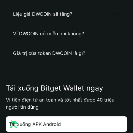
Liệu giá DWCOIN sẽ tăng?
Ví DWCOIN có miễn phí không?
Giá trị của token DWCOIN là gì?
Tải xuống Bitget Wallet ngay
Ví tiền điện tử an toàn và tốt nhất được 40 triệu
người tin dùng
Tải xuống APK Android