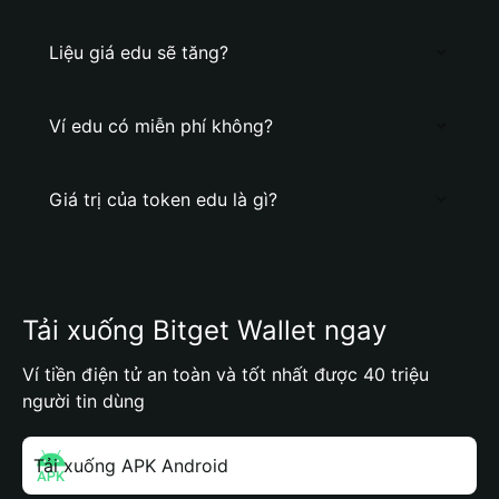
Liệu giá edu sẽ tăng?
Ví edu có miễn phí không?
Giá trị của token edu là gì?
Tải xuống Bitget Wallet ngay
Ví tiền điện tử an toàn và tốt nhất được 40 triệu
người tin dùng
Tải xuống APK Android