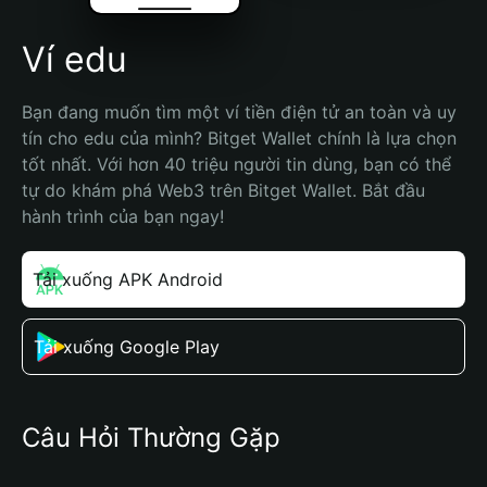
Ví edu
Bạn đang muốn tìm một ví tiền điện tử an toàn và uy 
tín cho edu của mình? Bitget Wallet chính là lựa chọn 
tốt nhất. Với hơn 40 triệu người tin dùng, bạn có thể 
tự do khám phá Web3 trên Bitget Wallet. Bắt đầu 
hành trình của bạn ngay!
Tải xuống APK Android
Tải xuống Google Play
Câu Hỏi Thường Gặp