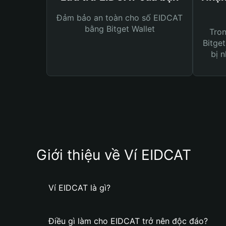
Đảm bảo an toàn cho số EIDCAT
bằng Bitget Wallet
Tro
Bitget
bị n
Giới thiệu về Ví EIDCAT
Ví EIDCAT là gì?
Điều gì làm cho EIDCAT trở nên độc đáo?