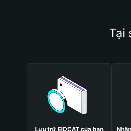
Tại
Lưu trữ EIDCAT của bạn
Nhận