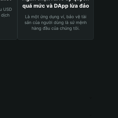
quá mức và DApp lừa đảo
ệu USD
 dịch
Là một ứng dụng ví, bảo vệ tài
sản của người dùng là sứ mệnh
hàng đầu của chúng tôi.