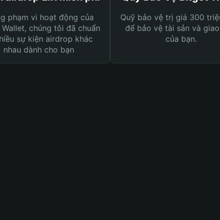
ng phạm vi hoạt động của
Quỹ bảo vệ trị giá 300 tri
 Wallet, chúng tôi đã chuẩn
để bảo vệ tài sản và giao
hiều sự kiện airdrop khác
của bạn.
nhau dành cho bạn