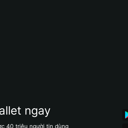
allet ngay
ợc 40 triệu người tin dùng