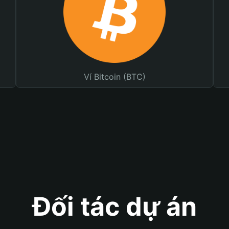
Ví Bitcoin (BTC)
Đối tác dự án