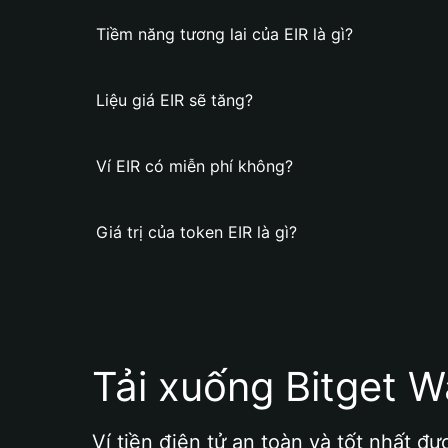
Tiềm năng tương lai của EIR là gì?
Liệu giá EIR sẽ tăng?
Ví EIR có miễn phí không?
Giá trị của token EIR là gì?
Tải xuống Bitget W
Ví tiền điện tử an toàn và tốt nhất đư