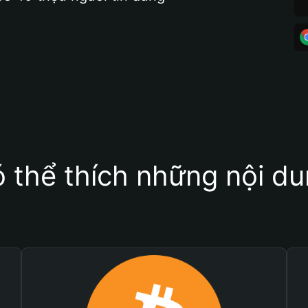
 thể thích những nội d