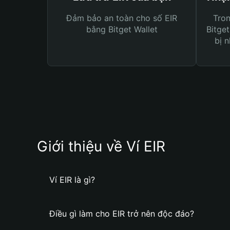
Đảm bảo an toàn cho số EIR
Tro
bằng Bitget Wallet
Bitget
bị n
Giới thiệu về Ví EIR
Ví EIR là gì?
Điều gì làm cho EIR trở nên độc đáo?