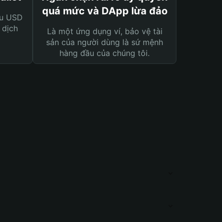
quá mức và DApp lừa đảo
ệu USD
 dịch
Là một ứng dụng ví, bảo vệ tài
sản của người dùng là sứ mệnh
hàng đầu của chúng tôi.