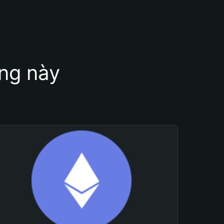
ung này