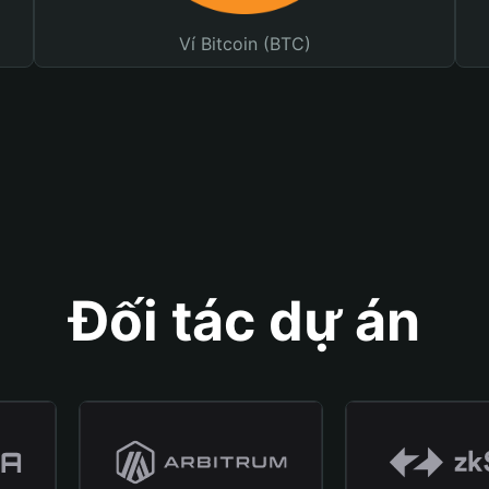
Ví Bitcoin (BTC)
Đối tác dự án