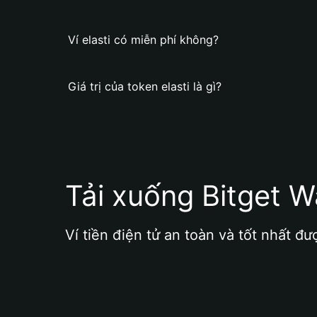
Ví elasti có miễn phí không?
Giá trị của token elasti là gì?
Tải xuống Bitget W
Ví tiền điện tử an toàn và tốt nhất đư