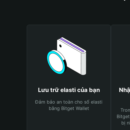
Lưu trữ elasti của bạn
Nhậ
Đảm bảo an toàn cho số elasti
bằng Bitget Wallet
Tro
Bitget
bị n