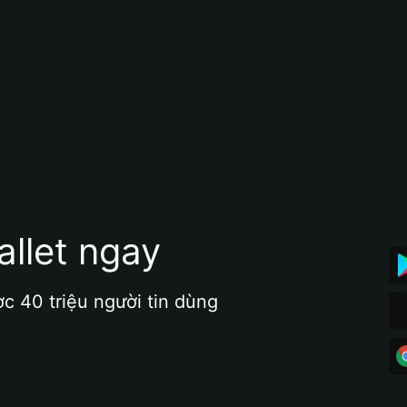
allet ngay
ợc 40 triệu người tin dùng