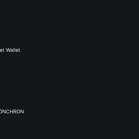
t Wallet
 ELONCHRON