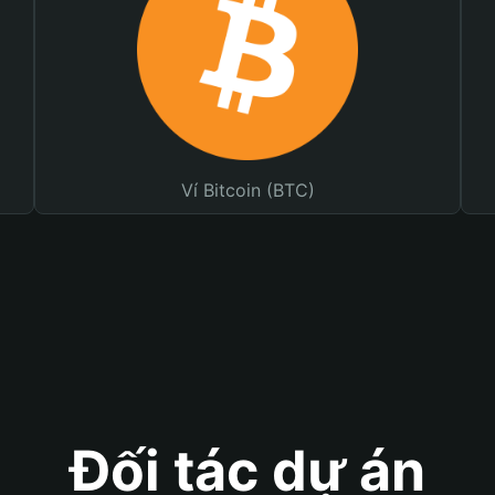
Ví Bitcoin (BTC)
Đối tác dự án