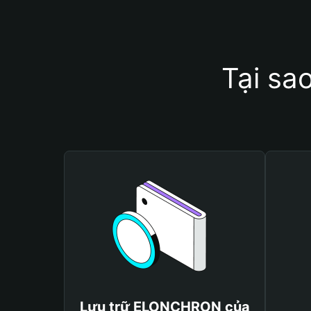
Tại sa
Lưu trữ ELONCHRON của