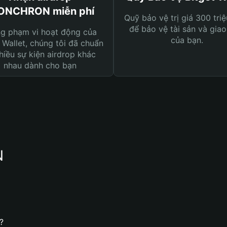
ONCHRON miễn phí
Quỹ bảo vệ trị giá 300 tri
để bảo vệ tài sản và giao
ng phạm vi hoạt động của
của bạn.
 Wallet, chúng tôi đã chuẩn
hiều sự kiện airdrop khác
nhau dành cho bạn
N
?