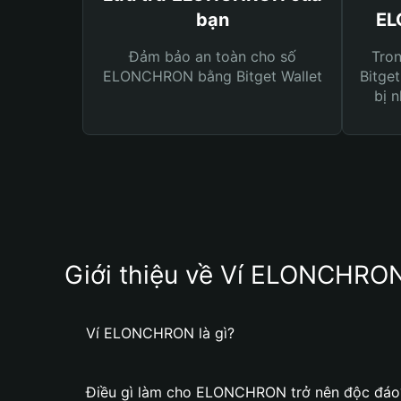
bạn
EL
Đảm bảo an toàn cho số
Tro
ELONCHRON bằng Bitget Wallet
Bitget
bị n
Giới thiệu về Ví ELONCHRO
Ví ELONCHRON là gì?
Điều gì làm cho ELONCHRON trở nên độc đáo