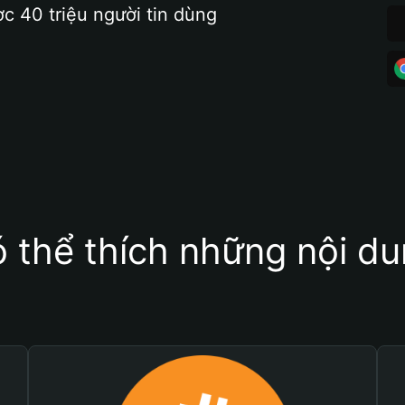
ợc 40 triệu người tin dùng
 thể thích những nội d