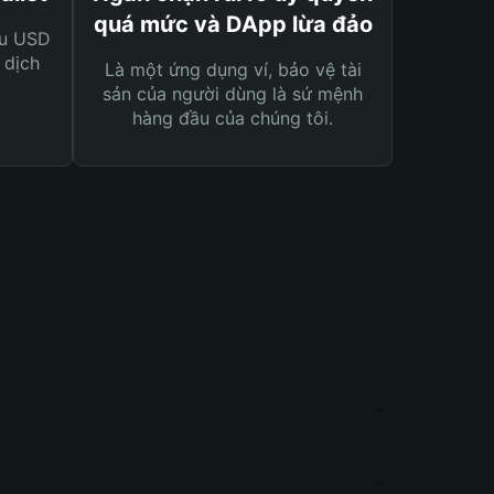
quá mức và DApp lừa đảo
ệu USD
 dịch
Là một ứng dụng ví, bảo vệ tài
sản của người dùng là sứ mệnh
hàng đầu của chúng tôi.