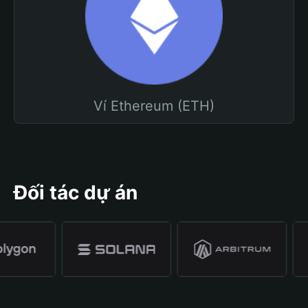
Ví Ethereum (ETH)
Đối tác dự án