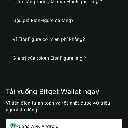
Tiềm năng tương lai của ElonFigure là gì?
Liệu giá ElonFigure sẽ tăng?
Ví ElonFigure có miễn phí không?
Giá trị của token ElonFigure là gì?
Tải xuống Bitget Wallet ngay
Ví tiền điện tử an toàn và tốt nhất được 40 triệu
người tin dùng
Tải xuống APK Android