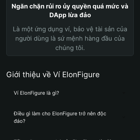
Ngăn chặn rủi ro ủy quyền quá mức và
DApp lừa đảo
Là một ứng dụng ví, bảo vệ tài sản của
người dùng là sứ mệnh hàng đầu của
chúng tôi.
Giới thiệu về Ví ElonFigure
Ví ElonFigure là gì?
Điều gì làm cho ElonFigure trở nên độc
đáo?