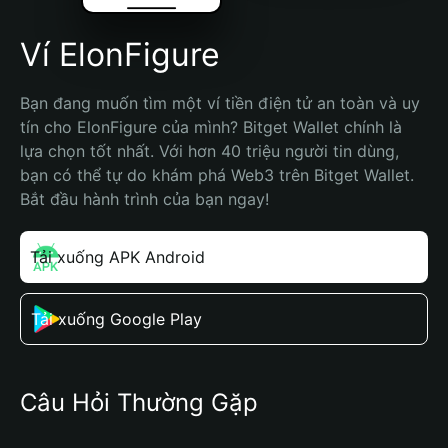
Ví ElonFigure
Bạn đang muốn tìm một ví tiền điện tử an toàn và uy 
tín cho ElonFigure của mình? Bitget Wallet chính là 
lựa chọn tốt nhất. Với hơn 40 triệu người tin dùng, 
bạn có thể tự do khám phá Web3 trên Bitget Wallet. 
Bắt đầu hành trình của bạn ngay!
Tải xuống APK Android
Tải xuống Google Play
Câu Hỏi Thường Gặp