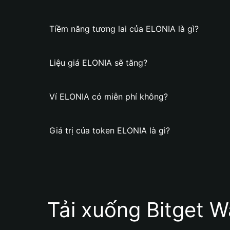
Tiềm năng tương lai của ELONIA là gì?
Liệu giá ELONIA sẽ tăng?
Ví ELONIA có miễn phí không?
Giá trị của token ELONIA là gì?
Tải xuống Bitget W