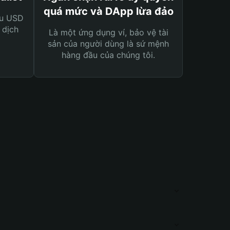
quá mức và DApp lừa đảo
ệu USD
 dịch
Là một ứng dụng ví, bảo vệ tài
sản của người dùng là sứ mệnh
hàng đầu của chúng tôi.