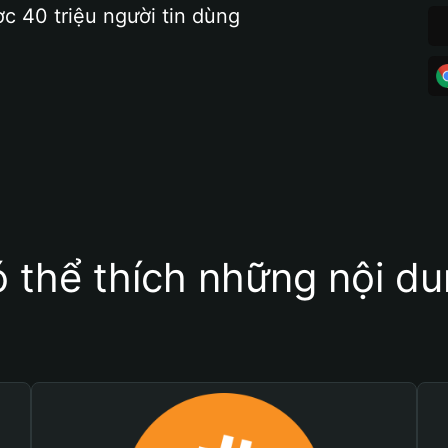
ợc 40 triệu người tin dùng
 thể thích những nội d