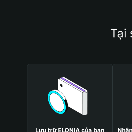
Tại
Lưu trữ ELONIA của bạn
Nhận