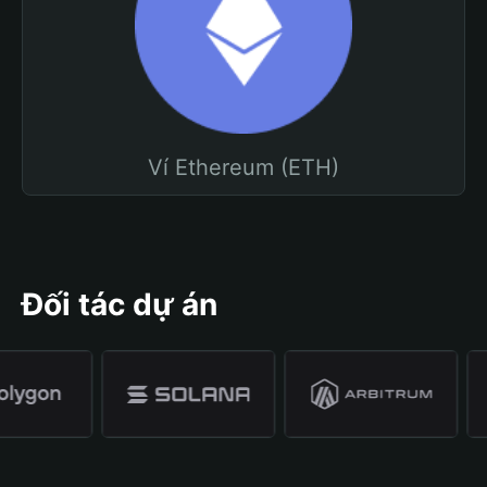
Ví Ethereum (ETH)
Đối tác dự án