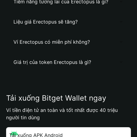
Tiềm năng tương lai của Erectopus là gì?
Liệu giá Erectopus sẽ tăng?
Ví Erectopus có miễn phí không?
Giá trị của token Erectopus là gì?
Tải xuống Bitget Wallet ngay
Ví tiền điện tử an toàn và tốt nhất được 40 triệu
người tin dùng
Tải xuống APK Android