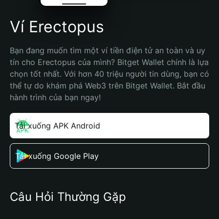
Ví Erectopus
Bạn đang muốn tìm một ví tiền điện tử an toàn và uy 
tín cho Erectopus của mình? Bitget Wallet chính là lựa 
chọn tốt nhất. Với hơn 40 triệu người tin dùng, bạn có 
thể tự do khám phá Web3 trên Bitget Wallet. Bắt đầu 
hành trình của bạn ngay!
Tải xuống APK Android
Tải xuống Google Play
Câu Hỏi Thường Gặp