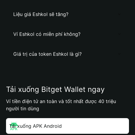
Liệu giá Eshkol sẽ tăng?
Ví Eshkol có miễn phí không?
Giá trị của token Eshkol là gì?
Tải xuống Bitget Wallet ngay
Ví tiền điện tử an toàn và tốt nhất được 40 triệu
người tin dùng
Tải xuống APK Android