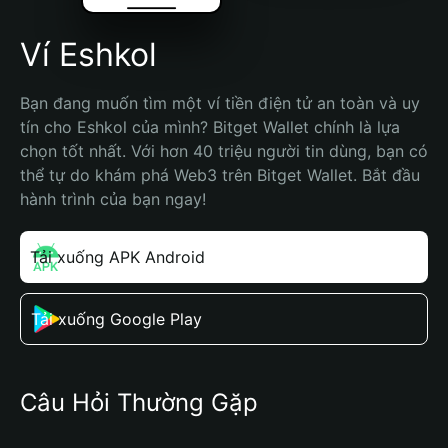
Ví Eshkol
Bạn đang muốn tìm một ví tiền điện tử an toàn và uy 
tín cho Eshkol của mình? Bitget Wallet chính là lựa 
chọn tốt nhất. Với hơn 40 triệu người tin dùng, bạn có 
thể tự do khám phá Web3 trên Bitget Wallet. Bắt đầu 
hành trình của bạn ngay!
Tải xuống APK Android
Tải xuống Google Play
Câu Hỏi Thường Gặp