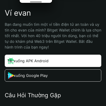
Ví evan
Bạn đang muốn tìm một ví tiền điện tử an toàn và uy 
tín cho evan của mình? Bitget Wallet chính là lựa chọn 
tốt nhất. Với hơn 40 triệu người tin dùng, bạn có thể 
tự do khám phá Web3 trên Bitget Wallet. Bắt đầu 
hành trình của bạn ngay!
Tải xuống APK Android
Tải xuống Google Play
Câu Hỏi Thường Gặp