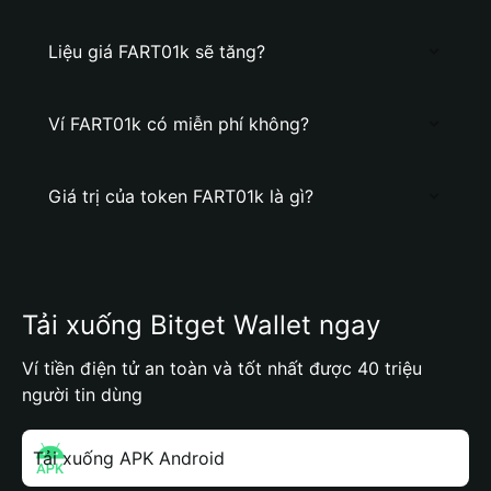
Liệu giá FART01k sẽ tăng?
Ví FART01k có miễn phí không?
Giá trị của token FART01k là gì?
Tải xuống Bitget Wallet ngay
Ví tiền điện tử an toàn và tốt nhất được 40 triệu
người tin dùng
Tải xuống APK Android