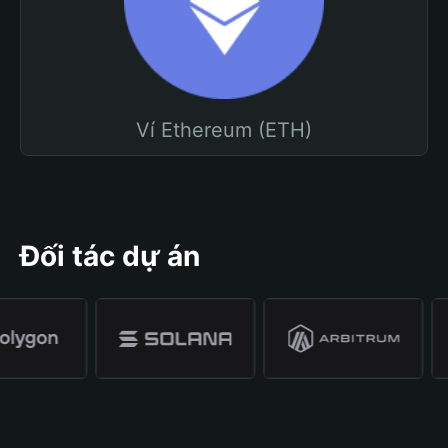
Ví Ethereum (ETH)
Đối tác dự án