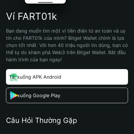
Ví FART01k
Bạn đang muốn tìm một ví tiền điện tử an toàn và uy 
tín cho FART01k của mình? Bitget Wallet chính là lựa 
chọn tốt nhất. Với hơn 40 triệu người tin dùng, bạn có 
thể tự do khám phá Web3 trên Bitget Wallet. Bắt đầu 
hành trình của bạn ngay!
Tải xuống APK Android
Tải xuống Google Play
Câu Hỏi Thường Gặp