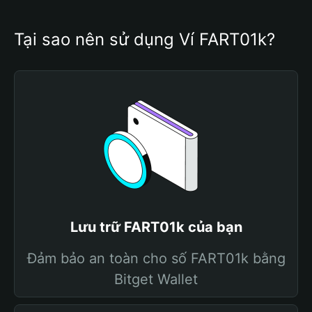
Tại sao nên sử dụng Ví FART01k?
Lưu trữ FART01k của bạn
Đảm bảo an toàn cho số FART01k bằng
Bitget Wallet