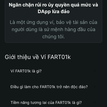
Ngăn chặn rủi ro ủy quyền quá mức và
DApp lừa đảo
Là một ứng dụng ví, bảo vệ tài sản của
người dùng là sứ mệnh hàng đầu của
chúng tôi.
Giới thiệu về Ví FART01k
Ví FART01k là gì?
Điều gì làm cho FART01k trở nên độc đáo?
Tiềm năng tương lai của FART01k là gì?