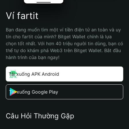
Ví fartit
Bạn đang muốn tìm một ví tiền điện tử an toàn và uy 
tín cho fartit của mình? Bitget Wallet chính là lựa 
chọn tốt nhất. Với hơn 40 triệu người tin dùng, bạn có 
thể tự do khám phá Web3 trên Bitget Wallet. Bắt đầu 
hành trình của bạn ngay!
Tải xuống APK Android
Tải xuống Google Play
Câu Hỏi Thường Gặp