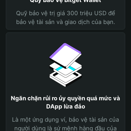
Quỹ Bảo Vệ Bitget Wallet
Quỹ bảo vệ trị giá 300 triệu USD để
bảo vệ tài sản và giao dịch của bạn.
Ngăn chặn rủi ro ủy quyền quá mức và
DApp lừa đảo
Là một ứng dụng ví, bảo vệ tài sản của
người dùng là sứ mệnh hàng đầu của