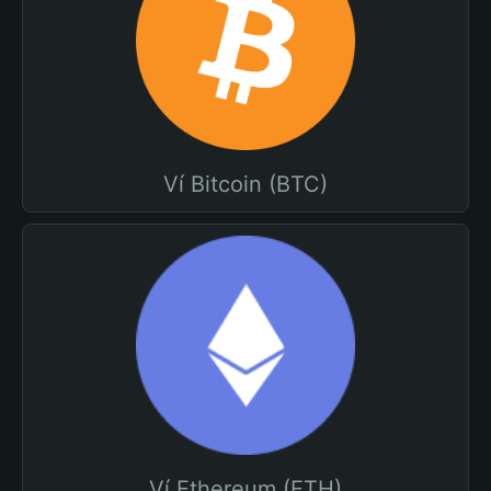
Ví Bitcoin (BTC)
Ví Ethereum (ETH)