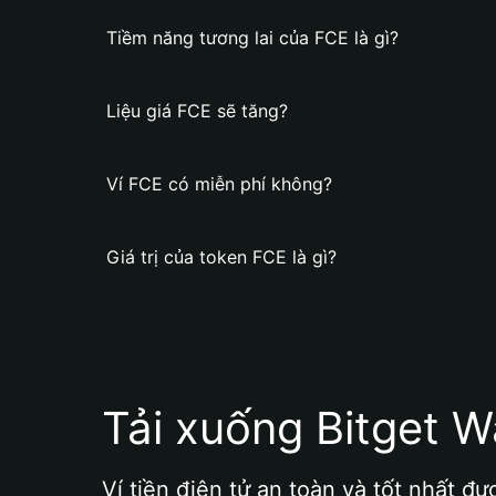
Tiềm năng tương lai của FCE là gì?
Liệu giá FCE sẽ tăng?
Ví FCE có miễn phí không?
Giá trị của token FCE là gì?
Tải xuống Bitget W
Ví tiền điện tử an toàn và tốt nhất đư