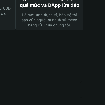
quá mức và DApp lừa đảo
ệu USD
 dịch
Là một ứng dụng ví, bảo vệ tài
sản của người dùng là sứ mệnh
hàng đầu của chúng tôi.