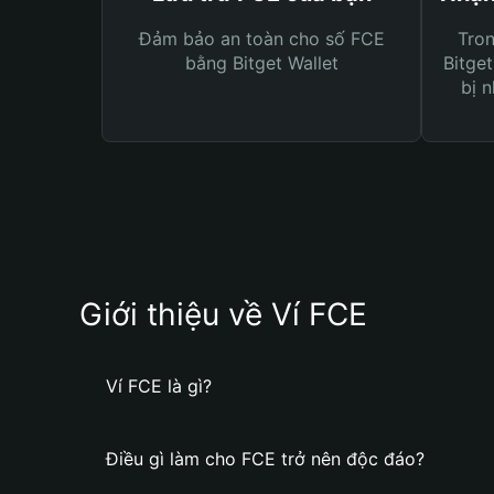
Đảm bảo an toàn cho số FCE
Tro
bằng Bitget Wallet
Bitget
bị n
Giới thiệu về Ví FCE
Ví FCE là gì?
Điều gì làm cho FCE trở nên độc đáo?