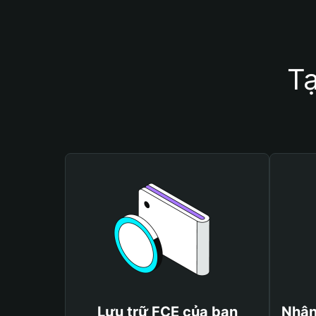
Tạ
Lưu trữ FCE của bạn
Nhận