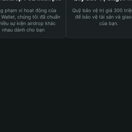
ng phạm vi hoạt động của
Quỹ bảo vệ trị giá 300 tri
 Wallet, chúng tôi đã chuẩn
để bảo vệ tài sản và giao
hiều sự kiện airdrop khác
của bạn.
nhau dành cho bạn