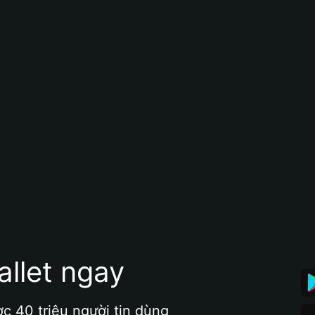
allet ngay
ợc 40 triệu người tin dùng