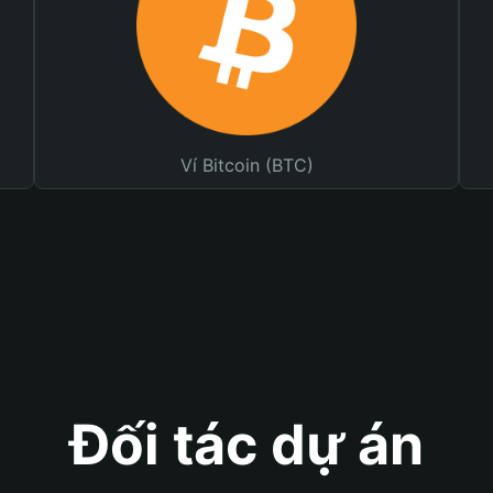
Ví Bitcoin (BTC)
Đối tác dự án