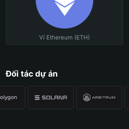
Ví Ethereum (ETH)
Đối tác dự án