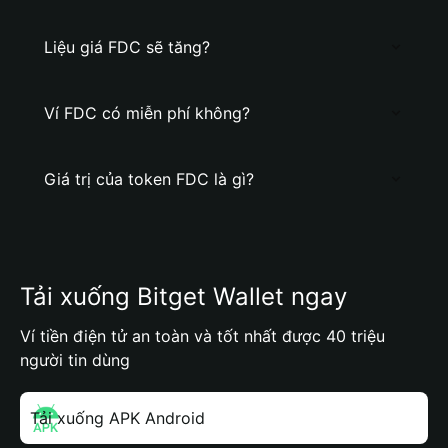
Liệu giá FDC sẽ tăng?
Ví FDC có miễn phí không?
Giá trị của token FDC là gì?
Tải xuống Bitget Wallet ngay
Ví tiền điện tử an toàn và tốt nhất được 40 triệu
người tin dùng
Tải xuống APK Android