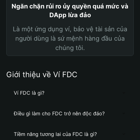
Ngăn chặn rủi ro ủy quyền quá mức và
DApp lừa đảo
Là một ứng dụng ví, bảo vệ tài sản của
người dùng là sứ mệnh hàng đầu của
chúng tôi.
Giới thiệu về Ví FDC
Ví FDC là gì?
Điều gì làm cho FDC trở nên độc đáo?
Tiềm năng tương lai của FDC là gì?