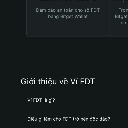
Đảm bảo an toàn cho số FDT
Tro
bằng Bitget Wallet
Bitget
bị n
Giới thiệu về Ví FDT
Ví FDT là gì?
Điều gì làm cho FDT trở nên độc đáo?