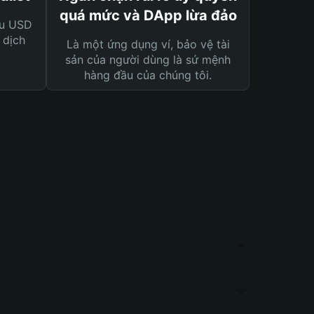
quá mức và DApp lừa đảo
ệu USD
 dịch
Là một ứng dụng ví, bảo vệ tài
sản của người dùng là sứ mệnh
hàng đầu của chúng tôi.