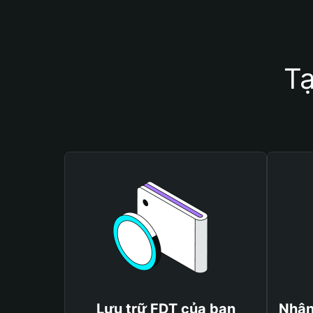
Tạ
Lưu trữ FDT của bạn
Nhận