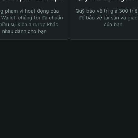
ng phạm vi hoạt động của
Quỹ bảo vệ trị giá 300 tri
 Wallet, chúng tôi đã chuẩn
để bảo vệ tài sản và giao
hiều sự kiện airdrop khác
của bạn.
nhau dành cho bạn