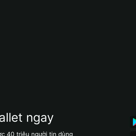
allet ngay
ợc 40 triệu người tin dùng