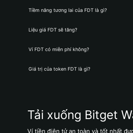
Tiềm năng tương lai của FDT là gì?
Liệu giá FDT sẽ tăng?
Ví FDT có miễn phí không?
Giá trị của token FDT là gì?
Tải xuống Bitget W
Ví tiền điện tử an toàn và tốt nhất đư