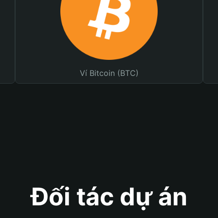
Ví Bitcoin (BTC)
Đối tác dự án