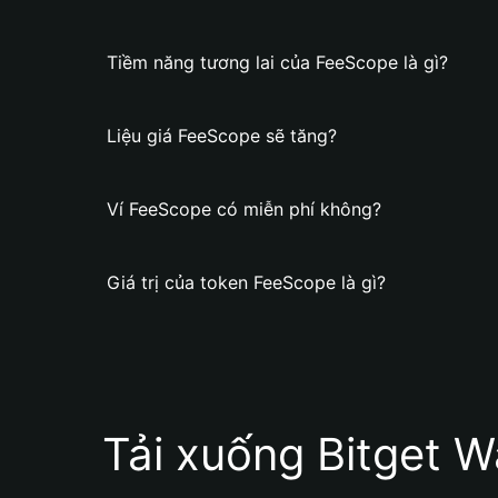
Tiềm năng tương lai của FeeScope là gì?
Liệu giá FeeScope sẽ tăng?
Ví FeeScope có miễn phí không?
Giá trị của token FeeScope là gì?
Tải xuống Bitget W