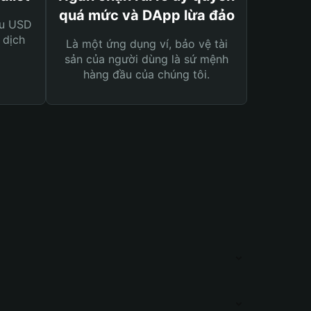
quá mức và DApp lừa đảo
ệu USD
 dịch
Là một ứng dụng ví, bảo vệ tài
sản của người dùng là sứ mệnh
hàng đầu của chúng tôi.