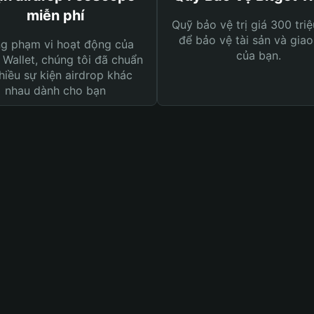
miễn phí
Quỹ bảo vệ trị giá 300 tri
để bảo vệ tài sản và giao
ng phạm vi hoạt động của
của bạn.
 Wallet, chúng tôi đã chuẩn
hiều sự kiện airdrop khác
nhau dành cho bạn