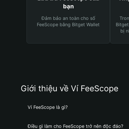
bạn
Đảm bảo an toàn cho số
Tro
FeeScope bằng Bitget Wallet
Bitget
bị n
Giới thiệu về Ví FeeScope
Ví FeeScope là gì?
Điều gì làm cho FeeScope trở nên độc đáo?