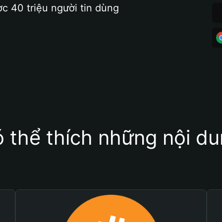
ợc 40 triệu người tin dùng
 thể thích những nội d