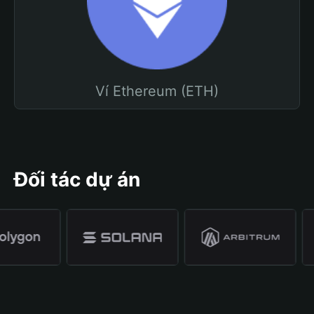
Ví Ethereum (ETH)
Đối tác dự án