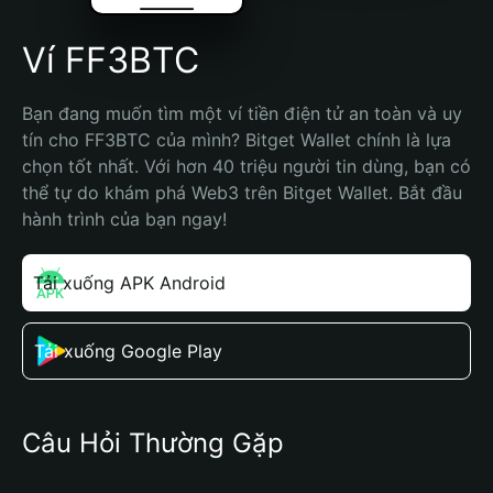
Ví FF3BTC
Bạn đang muốn tìm một ví tiền điện tử an toàn và uy 
tín cho FF3BTC của mình? Bitget Wallet chính là lựa 
chọn tốt nhất. Với hơn 40 triệu người tin dùng, bạn có 
thể tự do khám phá Web3 trên Bitget Wallet. Bắt đầu 
hành trình của bạn ngay!
Tải xuống APK Android
Tải xuống Google Play
Câu Hỏi Thường Gặp