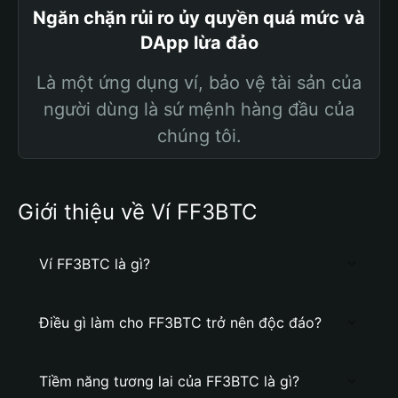
Ngăn chặn rủi ro ủy quyền quá mức và
DApp lừa đảo
Là một ứng dụng ví, bảo vệ tài sản của
người dùng là sứ mệnh hàng đầu của
chúng tôi.
Giới thiệu về Ví FF3BTC
Ví FF3BTC là gì?
Điều gì làm cho FF3BTC trở nên độc đáo?
Tiềm năng tương lai của FF3BTC là gì?