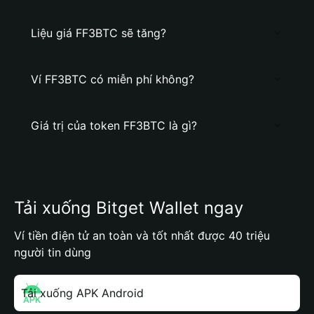
Liệu giá FF3BTC sẽ tăng?
Ví FF3BTC có miễn phí không?
Giá trị của token FF3BTC là gì?
Tải xuống Bitget Wallet ngay
Ví tiền điện tử an toàn và tốt nhất được 40 triệu
người tin dùng
Tải xuống APK Android