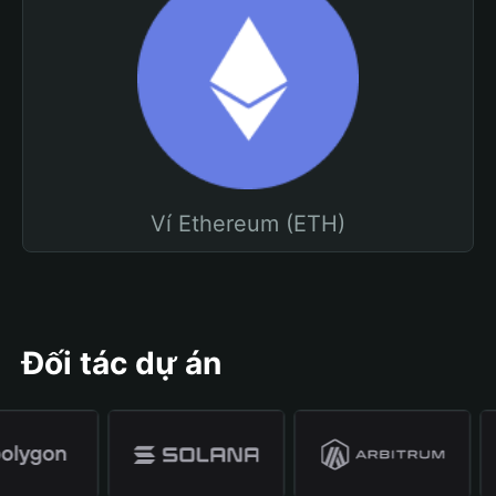
Ví Ethereum (ETH)
Đối tác dự án