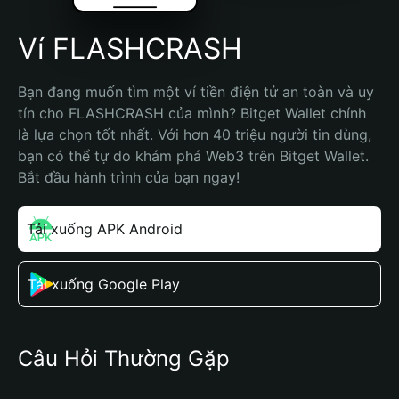
Ví FLASHCRASH
Bạn đang muốn tìm một ví tiền điện tử an toàn và uy 
tín cho FLASHCRASH của mình? Bitget Wallet chính 
là lựa chọn tốt nhất. Với hơn 40 triệu người tin dùng, 
bạn có thể tự do khám phá Web3 trên Bitget Wallet. 
Bắt đầu hành trình của bạn ngay!
Tải xuống APK Android
Tải xuống Google Play
Câu Hỏi Thường Gặp