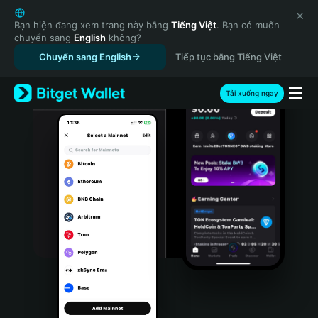
English
日本語
Bạn hiện đang xem trang này bằng
Tiếng Việt
. Bạn có muốn
chuyển sang
English
không?
Tiếng Việt
Chuyển sang English
Tiếp tục bằng Tiếng Việt
Русский
Español (Latinoamérica)
Türkçe
Tải xuống ngay
Italiano
Français
Deutsch
简体中文
繁體中文
Português (Portugal)
Bahasa Indonesia
ภาษาไทย
हिन्दी
বাংলা
Español
Português (Brasil)
Español (Argentina)