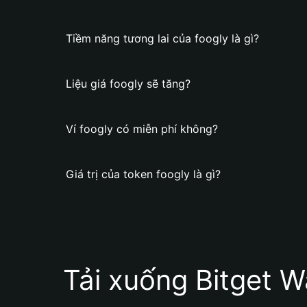
Tiềm năng tương lai của foogly là gì?
Liệu giá foogly sẽ tăng?
Ví foogly có miễn phí không?
Giá trị của token foogly là gì?
Tải xuống Bitget W