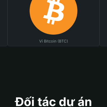
Ví Bitcoin (BTC)
Đối tác dự án