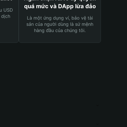
quá mức và DApp lừa đảo
ệu USD
 dịch
Là một ứng dụng ví, bảo vệ tài
sản của người dùng là sứ mệnh
hàng đầu của chúng tôi.