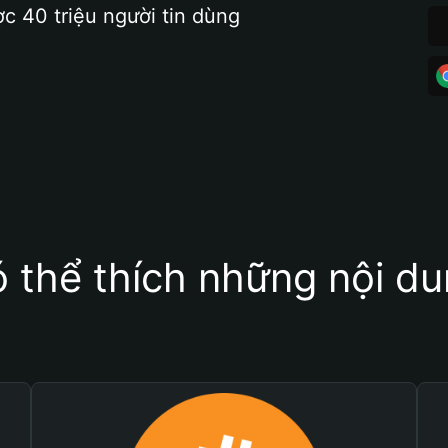
ợc 40 triệu người tin dùng
 thể thích những nội d