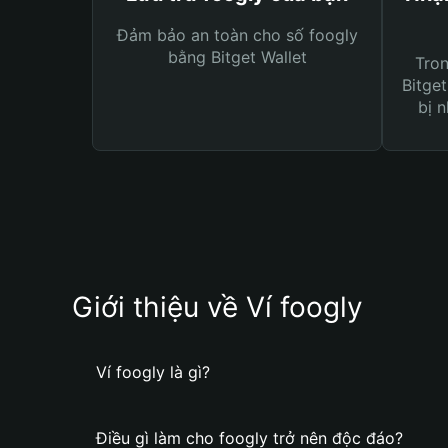
Đảm bảo an toàn cho số foogly
bằng Bitget Wallet
Tro
Bitget
bị n
Giới thiệu về Ví foogly
Ví foogly là gì?
Điều gì làm cho foogly trở nên độc đáo?