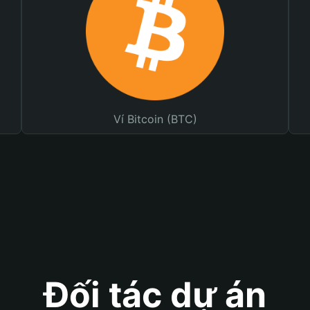
Ví Bitcoin (BTC)
Đối tác dự án