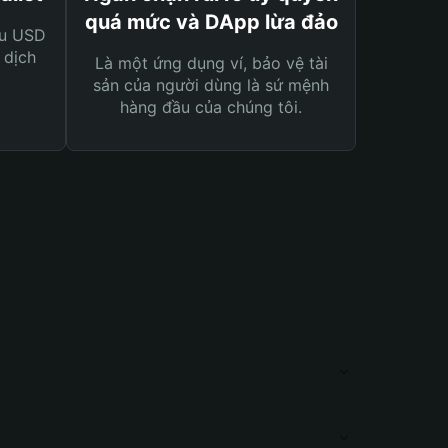
quá mức và DApp lừa đảo
ệu USD
 dịch
Là một ứng dụng ví, bảo vệ tài
sản của người dùng là sứ mệnh
hàng đầu của chúng tôi.