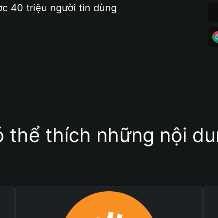
ợc 40 triệu người tin dùng
 thể thích những nội d