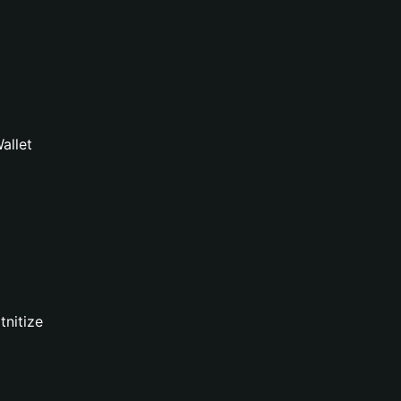
allet
tnitize