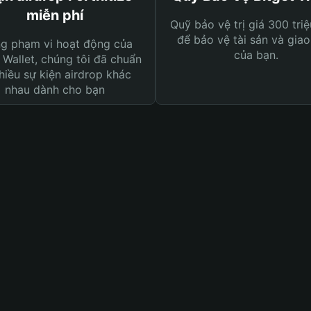
miễn phí
Quỹ bảo vệ trị giá 300 tri
để bảo vệ tài sản và giao
ng phạm vi hoạt động của
của bạn.
 Wallet, chúng tôi đã chuẩn
hiều sự kiện airdrop khác
nhau dành cho bạn