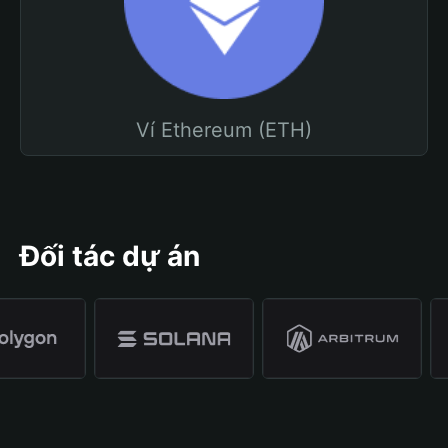
Ví Ethereum (ETH)
Đối tác dự án