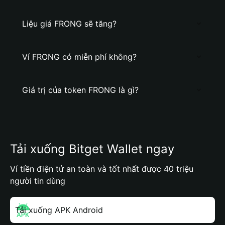
Liệu giá FRONG sẽ tăng?
Ví FRONG có miễn phí không?
Giá trị của token FRONG là gì?
Tải xuống Bitget Wallet ngay
Ví tiền điện tử an toàn và tốt nhất được 40 triệu
người tin dùng
Tải xuống APK Android