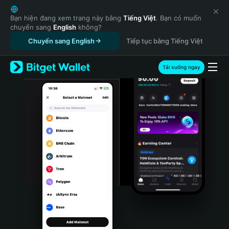
English
日本語
Bạn hiện đang xem trang này bằng
Tiếng Việt
. Bạn có muốn
chuyển sang
English
không?
Tiếng Việt
Chuyển sang English
Tiếp tục bằng Tiếng Việt
Русский
Español (Latinoamérica)
Türkçe
Tải xuống ngay
Italiano
Français
Deutsch
简体中文
繁體中文
Português (Portugal)
Bahasa Indonesia
ภาษาไทย
हिन्दी
বাংলা
Español
Português (Brasil)
Español (Argentina)