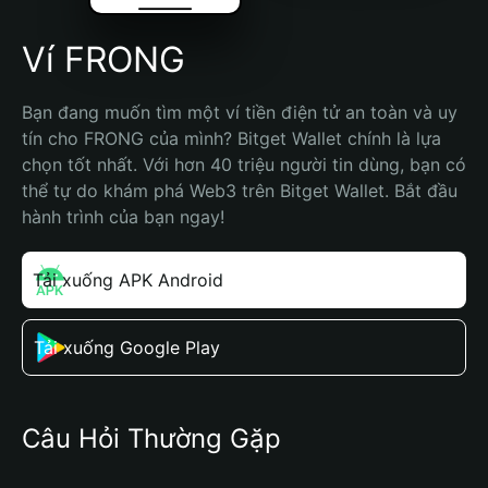
Ví FRONG
Bạn đang muốn tìm một ví tiền điện tử an toàn và uy 
tín cho FRONG của mình? Bitget Wallet chính là lựa 
chọn tốt nhất. Với hơn 40 triệu người tin dùng, bạn có 
thể tự do khám phá Web3 trên Bitget Wallet. Bắt đầu 
hành trình của bạn ngay!
Tải xuống APK Android
Tải xuống Google Play
Câu Hỏi Thường Gặp