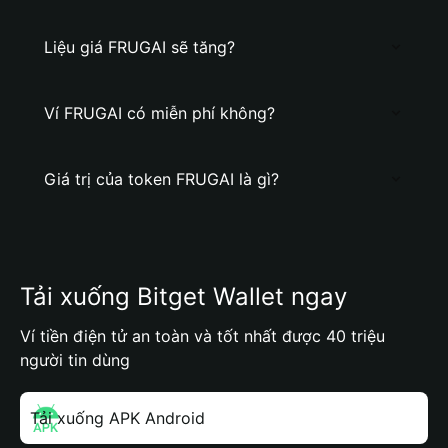
Liệu giá FRUGAI sẽ tăng?
Ví FRUGAI có miễn phí không?
Giá trị của token FRUGAI là gì?
Tải xuống Bitget Wallet ngay
Ví tiền điện tử an toàn và tốt nhất được 40 triệu
người tin dùng
Tải xuống APK Android