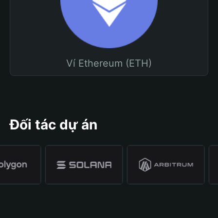
Ví Ethereum (ETH)
Đối tác dự án