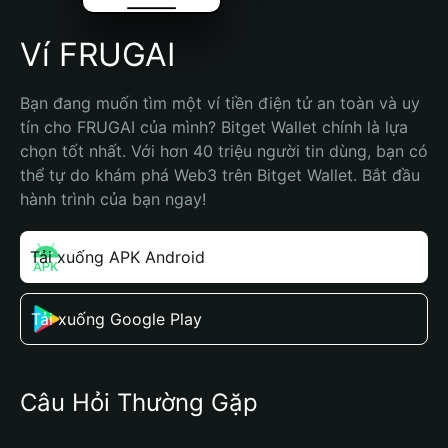
Ví FRUGAI
Bạn đang muốn tìm một ví tiền điện tử an toàn và uy 
tín cho FRUGAI của mình? Bitget Wallet chính là lựa 
chọn tốt nhất. Với hơn 40 triệu người tin dùng, bạn có 
thể tự do khám phá Web3 trên Bitget Wallet. Bắt đầu 
hành trình của bạn ngay!
Tải xuống APK Android
Tải xuống Google Play
Câu Hỏi Thường Gặp