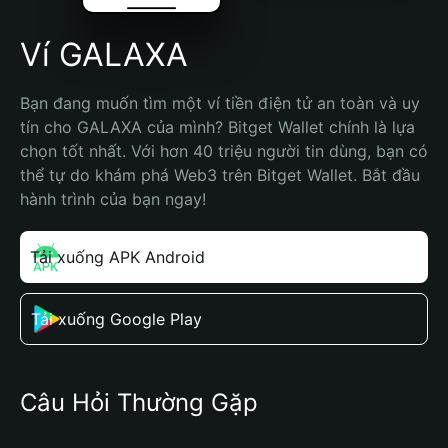
Ví GALAXA
Bạn đang muốn tìm một ví tiền điện tử an toàn và uy 
tín cho GALAXA của mình? Bitget Wallet chính là lựa 
chọn tốt nhất. Với hơn 40 triệu người tin dùng, bạn có 
thể tự do khám phá Web3 trên Bitget Wallet. Bắt đầu 
hành trình của bạn ngay!
Tải xuống APK Android
Tải xuống Google Play
Câu Hỏi Thường Gặp