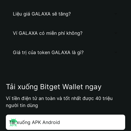
Liệu giá GALAXA sẽ tăng?
Ví GALAXA có miễn phí không?
Giá trị của token GALAXA là gì?
Tải xuống Bitget Wallet ngay
Ví tiền điện tử an toàn và tốt nhất được 40 triệu
người tin dùng
Tải xuống APK Android