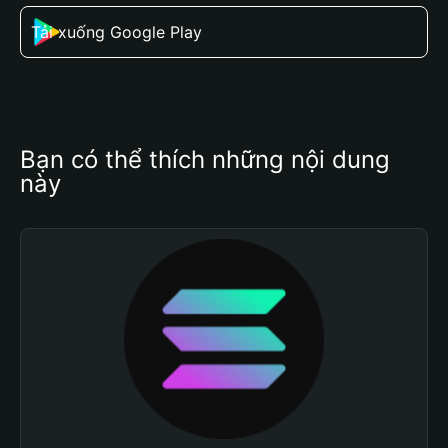
Tải xuống Google Play
Bạn có thể thích những nội dung 
này